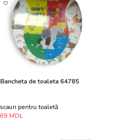
Bancheta de toaleta 64785
scaun pentru toaletă
69
MDL
Adaugă În Coș