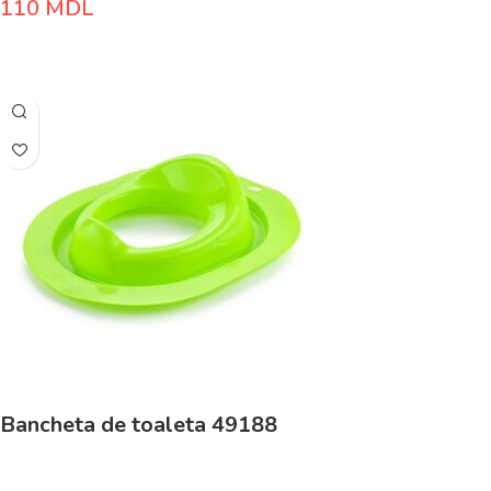
110
MDL
Adaugă În Coș
Bancheta de toaleta 49188