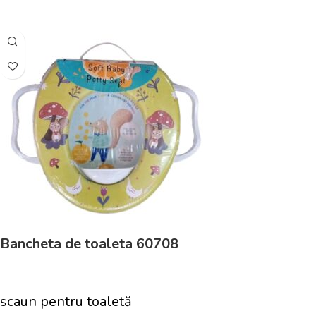
Adaugă În Coș
Bancheta de toaleta 60708
scaun pentru toaletă