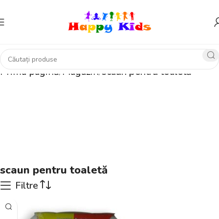
Prima pagină
Magazin
scaun pentru toaletă
scaun pentru toaletă
Filtre