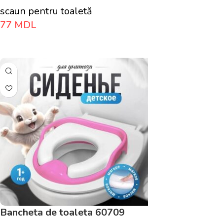
scaun pentru toaletă
77
MDL
Adaugă În Coș
Bancheta de toaleta 60709