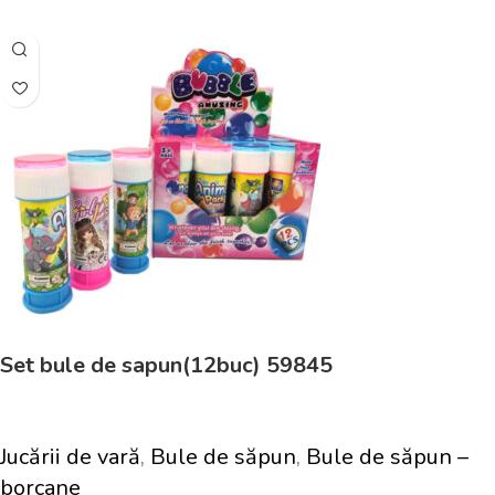
Set bule de sapun(12buc) 59845
Jucării de vară
,
Bule de săpun
,
Bule de săpun –
borcane