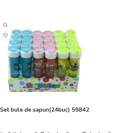
Adaugă În Coș
Set bule de sapun(24buc) 59842