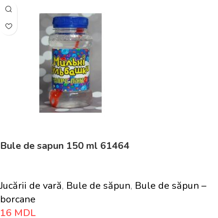
Bule de sapun 150 ml 61464
Jucării de vară
,
Bule de săpun
,
Bule de săpun –
borcane
16
MDL