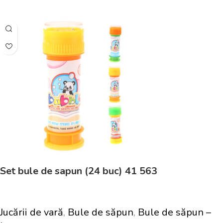
Set bule de sapun (24 buc) 41 563
Jucării de vară
,
Bule de săpun
,
Bule de săpun –