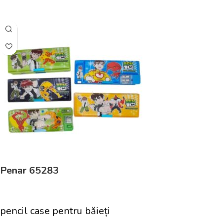
Adaugă În Coș
Penar 65283
pencil case pentru băieți