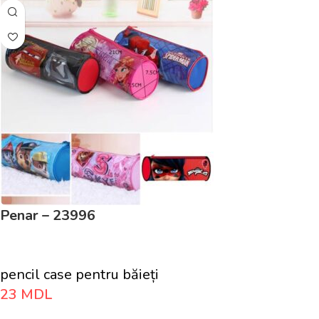
Penar – 23996
pencil case pentru băieți
23
MDL