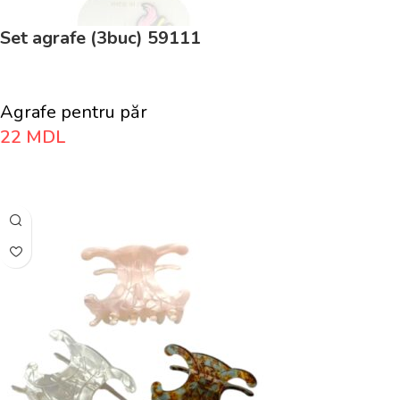
Set agrafe (3buc) 59111
Agrafe pentru păr
22
MDL
Adaugă În Coș