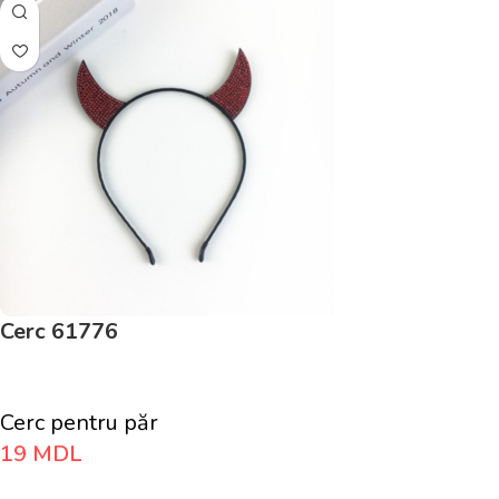
Cerc 61776
Cerc pentru păr
19
MDL
Adaugă În Coș