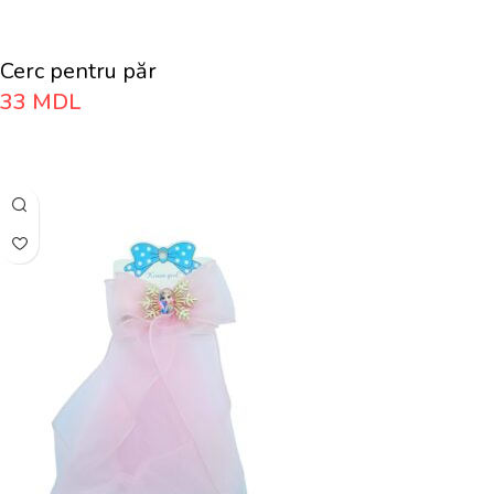
Cerc pentru păr
33
MDL
Adaugă În Coș