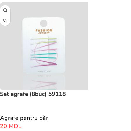
Set agrafe (8buc) 59118
Agrafe pentru păr
20
MDL