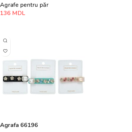
Agrafe pentru păr
136
MDL
Adaugă În Coș
Agrafa 66196