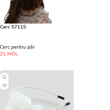
Cerc 57115
Cerc pentru păr
21
MDL
Adaugă În Coș