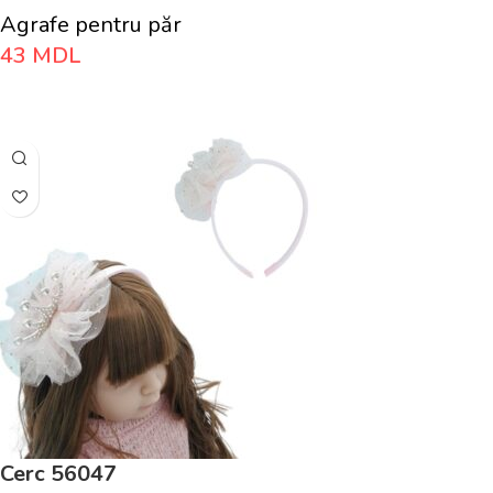
Agrafe pentru păr
43
MDL
Adaugă În Coș
Cerc 56047