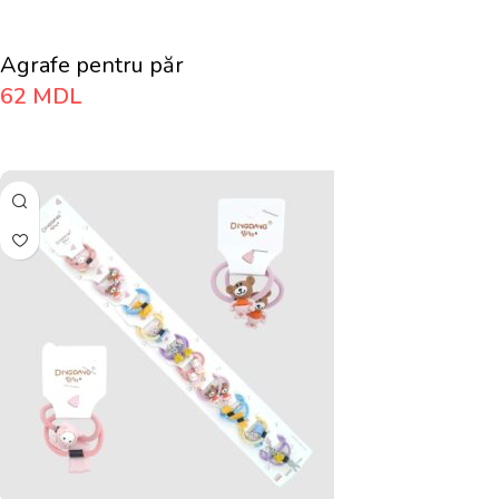
Agrafe pentru păr
62
MDL
Adaugă În Coș