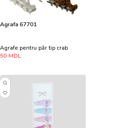
Agrafa 67701
Agrafe pentru păr tip crab
50
MDL
Adaugă În Coș