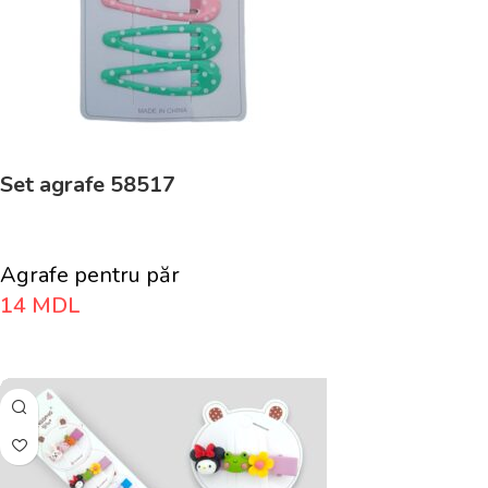
Set agrafe 58517
Agrafe pentru păr
14
MDL
Adaugă În Coș