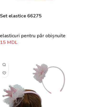
Set elastice 66275
elasticuri pentru păr obișnuite
15
MDL
Adaugă În Coș