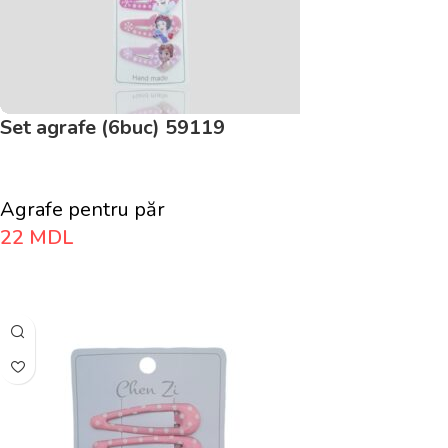
Set agrafe (6buc) 59119
Agrafe pentru păr
22
MDL
Adaugă În Coș