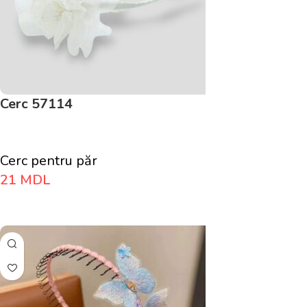
Cerc 57114
Cerc pentru păr
21
MDL
Adaugă În Coș