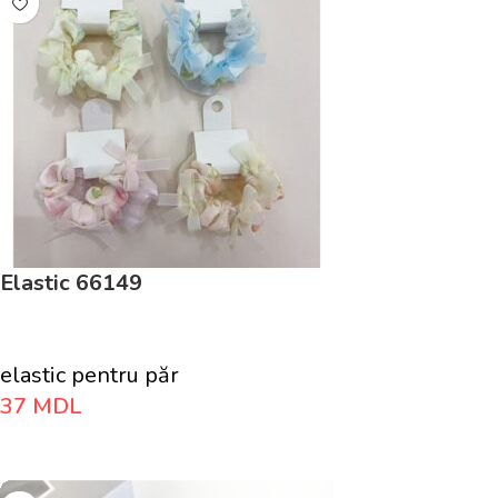
Elastic 66149
elastic pentru păr
37
MDL
Adaugă În Coș