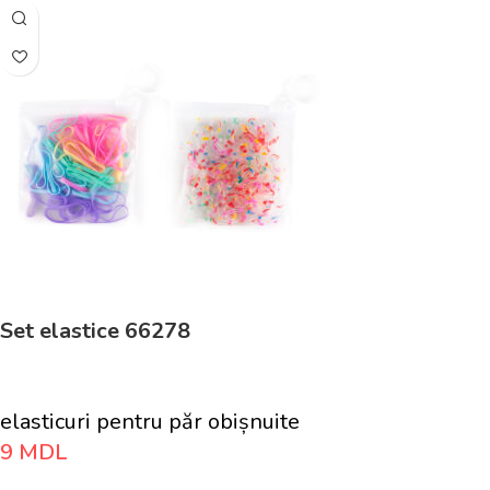
Set elastice 66278
elasticuri pentru păr obișnuite
9
MDL