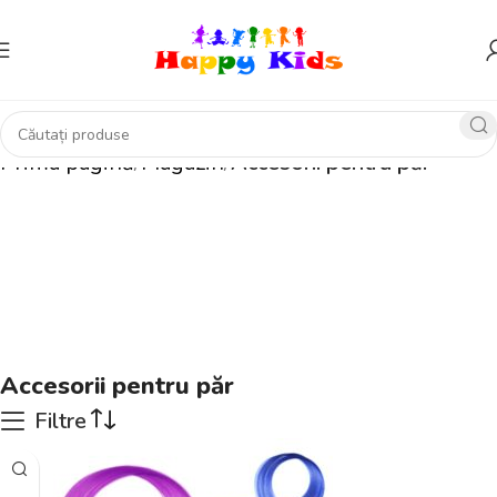
Prima pagină
Magazin
Accesorii pentru păr
Accesorii pentru păr
Filtre