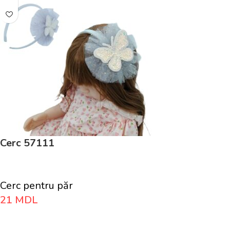
Cerc 57111
Cerc pentru păr
21
MDL
Adaugă În Coș