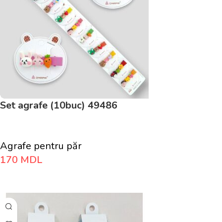
Set agrafe (10buc) 49486
Agrafe pentru păr
170
MDL
Adaugă În Coș