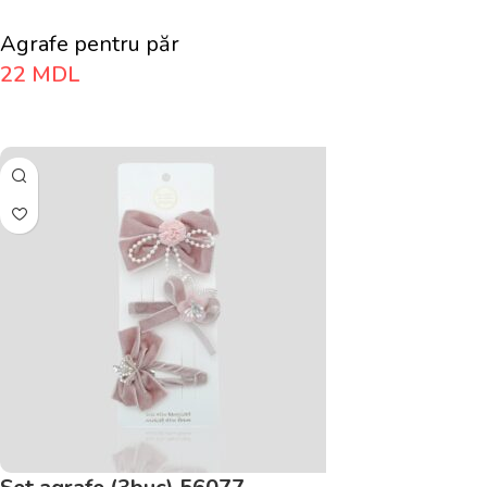
Agrafe pentru păr
22
MDL
Adaugă În Coș