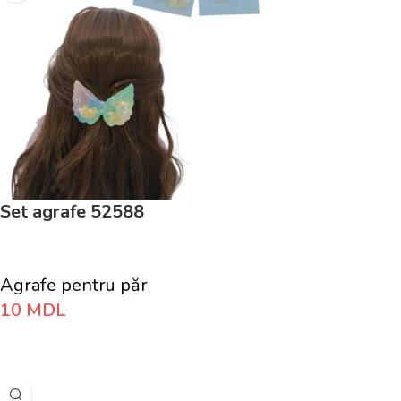
Set agrafe 52588
Agrafe pentru păr
10
MDL
Adaugă În Coș