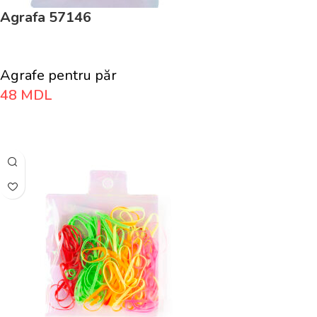
Agrafa 57146
Agrafe pentru păr
48
MDL
Adaugă În Coș