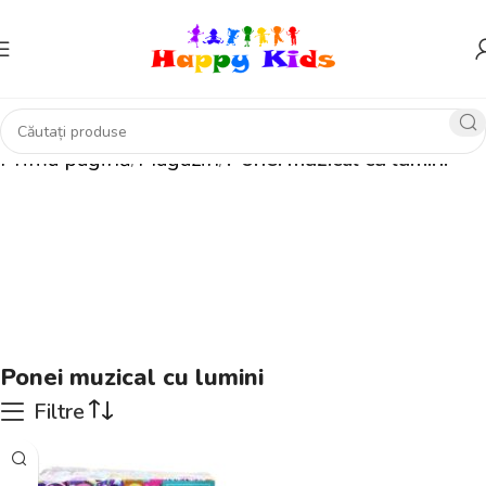
Prima pagină
Magazin
Ponei muzical cu lumini
Ponei muzical cu lumini
Filtre