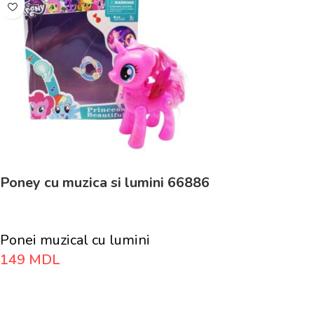
Poney cu muzica si lumini 66886
Ponei muzical cu lumini
149
MDL
Adaugă În Coș