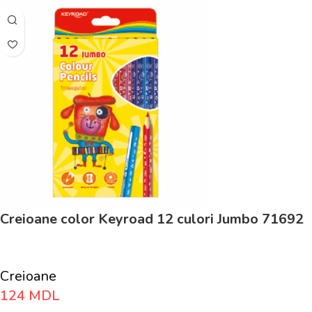
Creioane color Keyroad 12 culori Jumbo 71692
Creioane
124
MDL