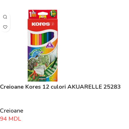
Adaugă În Coș
Creioane Kores 12 culori AKUARELLE 25283
Creioane
94
MDL
Adaugă În Coș