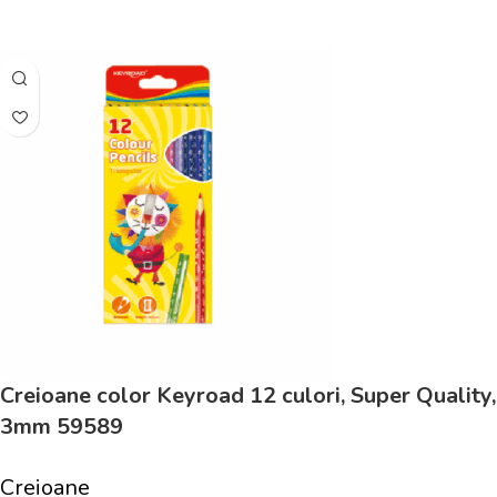
Adaugă În Coș
Creioane color Keyroad 12 culori, Super Quality,
3mm 59589
Creioane