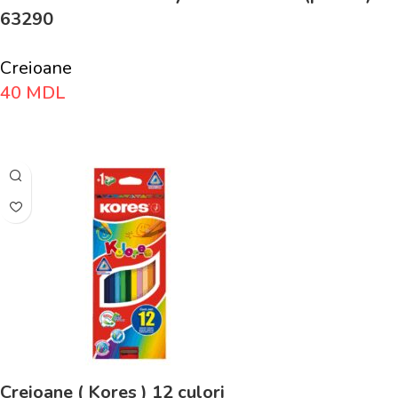
63290
Creioane
40
MDL
Adaugă În Coș
Creioane ( Kores ) 12 culori