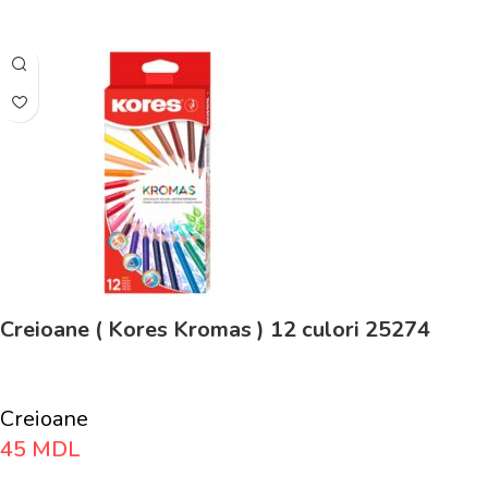
Adaugă În Coș
Creioane ( Kores Kromas ) 12 culori 25274
Creioane
45
MDL