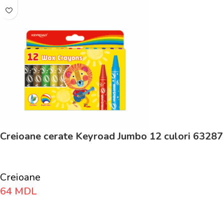
Creioane cerate Keyroad Jumbo 12 culori 63287
Creioane
64
MDL
Adaugă În Coș