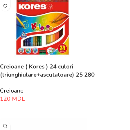
Creioane ( Kores ) 24 culori
(triunghiulare+ascutatoare) 25 280
Creioane
120
MDL
Adaugă În Coș