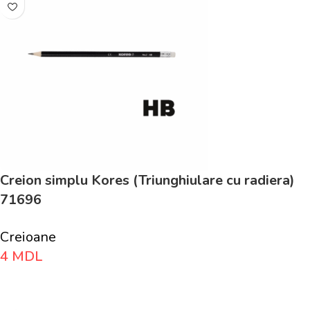
Creion simplu Kores (Triunghiulare cu radiera)
71696
Creioane
4
MDL
Adaugă În Coș