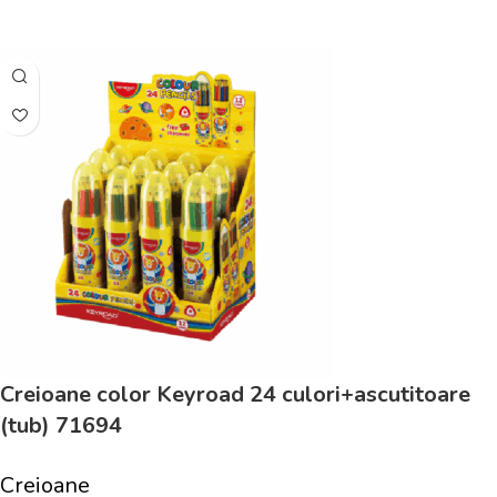
Adaugă În Coș
Creioane color Keyroad 24 culori+ascutitoare
(tub) 71694
Creioane