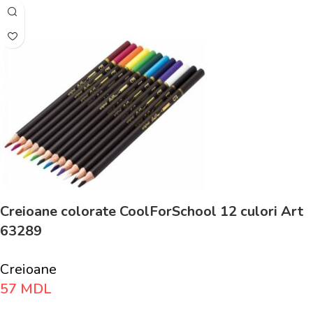
Creioane colorate CoolForSchool 12 culori Art
63289
Creioane
57
MDL