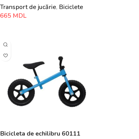
Transport de jucărie
,
Biciclete
665
MDL
Adaugă În Coș
Bicicleta de echilibru 60111