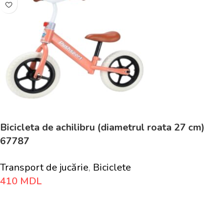
Bicicleta de achilibru (diametrul roata 27 cm)
67787
Transport de jucărie
,
Biciclete
410
MDL
Adaugă În Coș