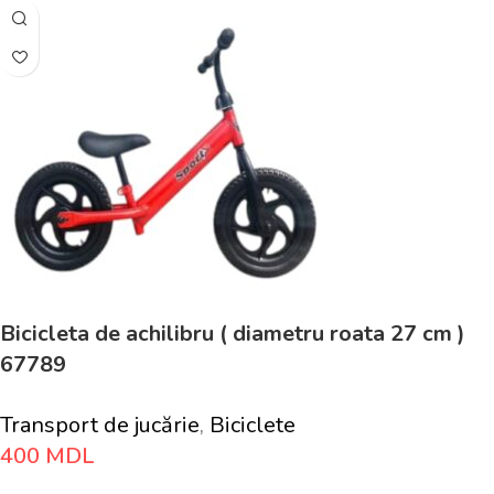
Bicicleta de achilibru ( diametru roata 27 cm )
67789
Transport de jucărie
,
Biciclete
400
MDL