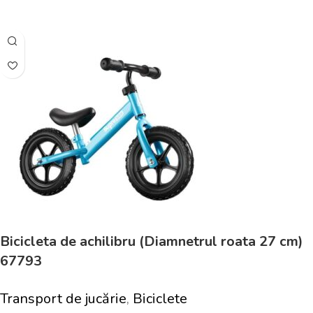
Adaugă În Coș
Bicicleta de achilibru (Diamnetrul roata 27 cm)
67793
Transport de jucărie
,
Biciclete