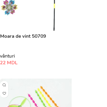
Moara de vint 50709
vânturi
22
MDL
Adaugă În Coș