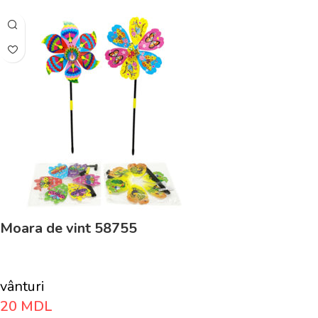
Moara de vint 58755
vânturi
20
MDL