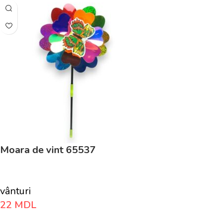
Moara de vint 65537
vânturi
22
MDL