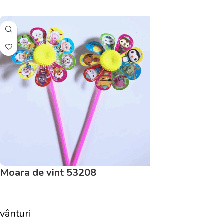
Adaugă În Coș
Moara de vint 53208
vânturi