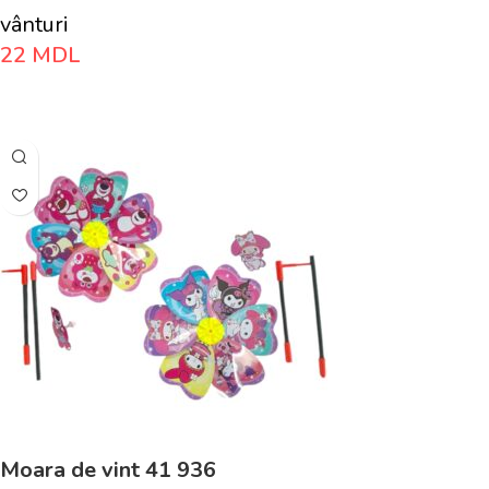
vânturi
22
MDL
Adaugă În Coș
Moara de vint 41 936