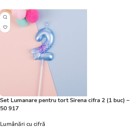
Adaugă În Coș
Set Lumanare pentru tort Sirena cifra 2 (1 buc) –
50 917
Lumânări cu cifră