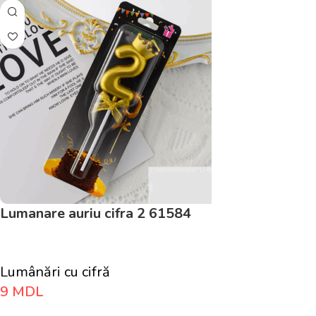
Lumanare auriu cifra 2 61584
Lumânări cu cifră
9
MDL