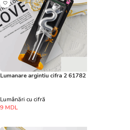
Lumanare argintiu cifra 2 61782
Lumânări cu cifră
9
MDL
Adaugă În Coș