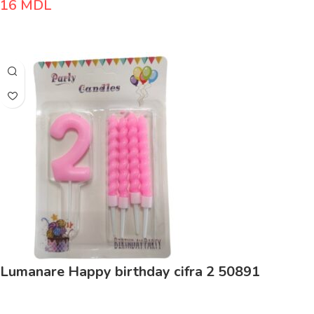
16
MDL
Adaugă În Coș
Lumanare Happy birthday cifra 2 50891