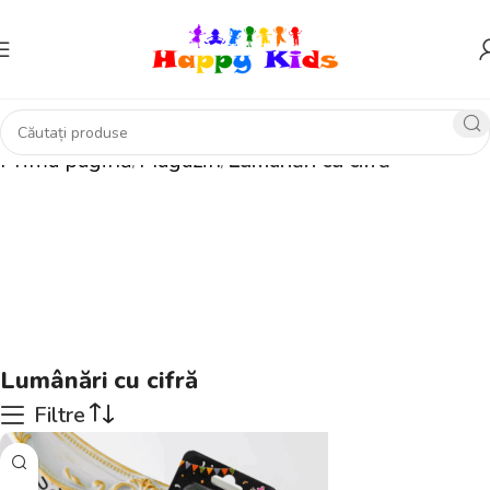
Prima pagină
Magazin
Lumânări cu cifră
Lumânări cu cifră
Filtre