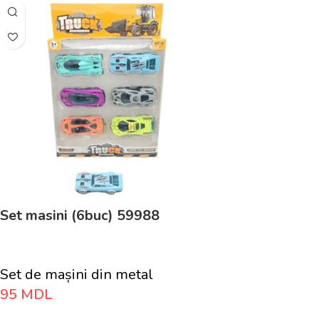
Set masini (6buc) 59988
Set de mașini din metal
95
MDL