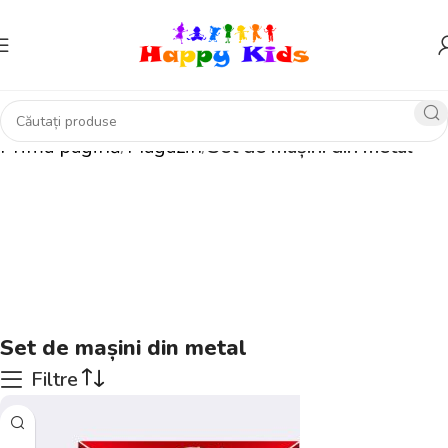
Prima pagină
Magazin
Set de mașini din metal
Set de mașini din metal
Filtre