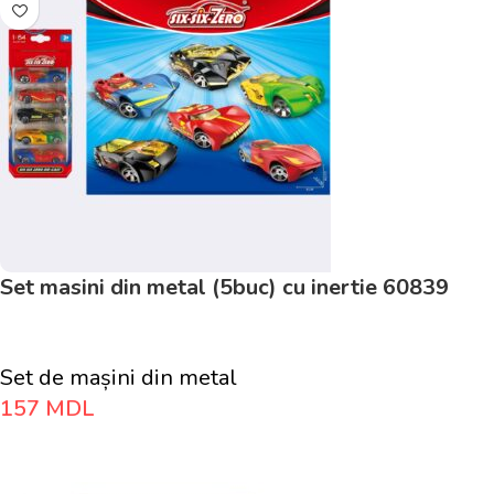
Set masini din metal (5buc) cu inertie 60839
Set de mașini din metal
157
MDL
Adaugă În Coș