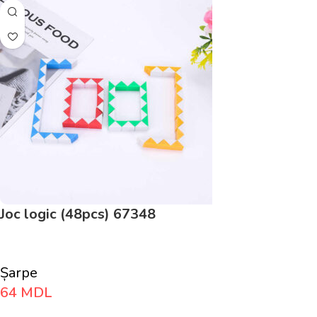
Joc logic (48pcs) 67348
Șarpe
64
MDL