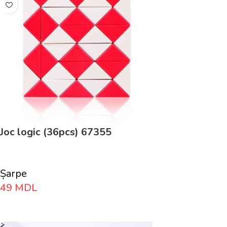
Joc logic (36pcs) 67355
Șarpe
49
MDL
Adaugă În Coș