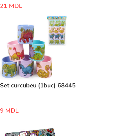
21
MDL
Set curcubeu (1buc) 68445
9
MDL