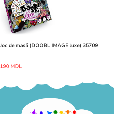
Joc de masă (DOOBL IMAGE luxe) 35709
190
MDL