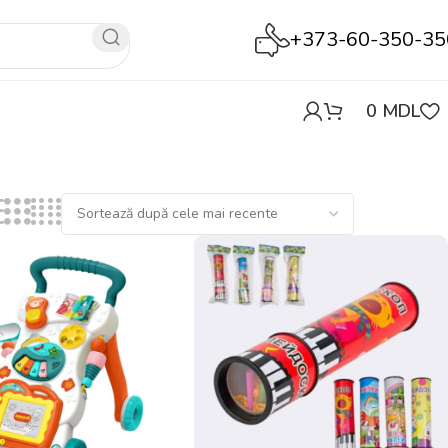
+373-60-350-35
0
MDL