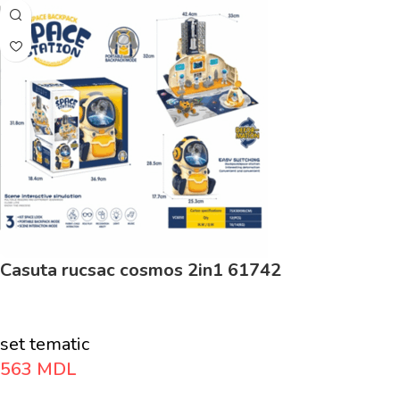
Casuta rucsac cosmos 2in1 61742
set tematic
563
MDL