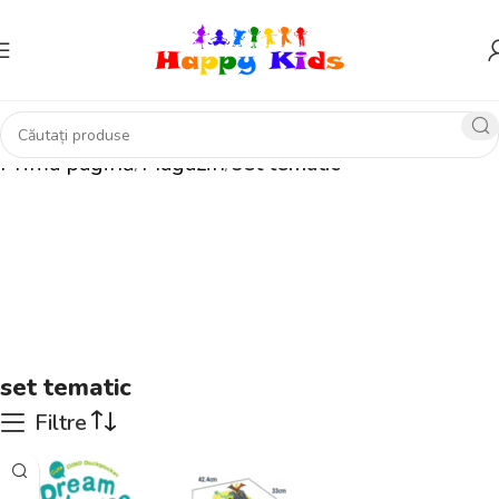
Prima pagină
Magazin
set tematic
set tematic
Filtre