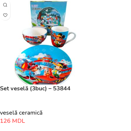
Set veselă (3buc) – 53844
veselă ceramică
126
MDL