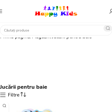
Prima pagină
Magazin
Jucării pentru baie
Jucării pentru baie
Filtre