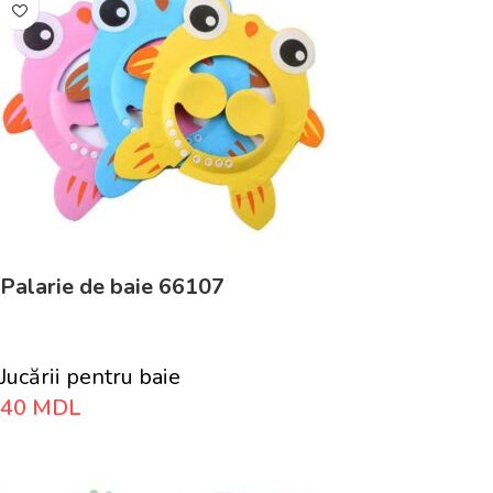
Palarie de baie 66107
Jucării pentru baie
40
MDL
Adaugă În Coș