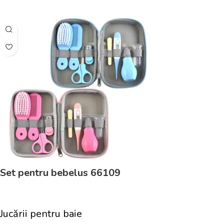
Adaugă În Coș
Set pentru bebelus 66109
Jucării pentru baie