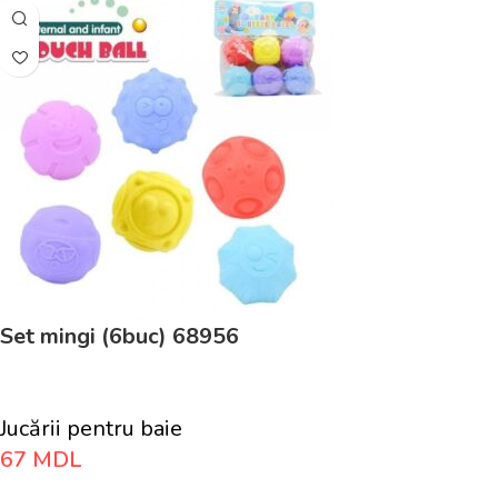
Set mingi (6buc) 68956
Jucării pentru baie
67
MDL