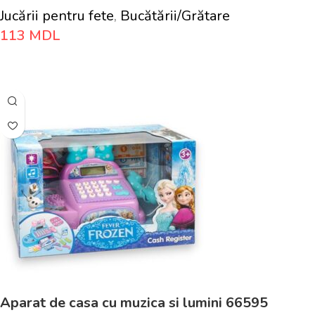
Jucării pentru fete
,
Bucătării/Grătare
113
MDL
Adaugă În Coș
Aparat de casa cu muzica si lumini 66595