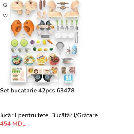
Set bucatarie 42pcs 63478
Jucării pentru fete
,
Bucătării/Grătare
454
MDL