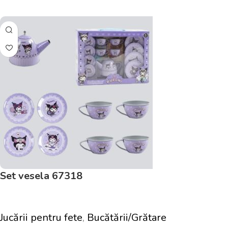
Adaugă În Coș
Set vesela 67318
Jucării pentru fete
,
Bucătării/Grătare