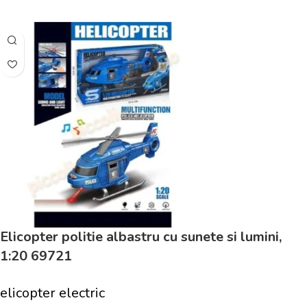
Adaugă În Coș
Elicopter politie albastru cu sunete si lumini,
1:20 69721
elicopter electric