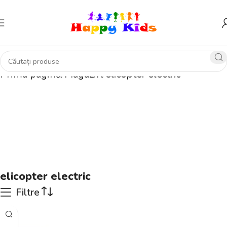
Prima pagină
Magazin
elicopter electric
elicopter electric
Filtre