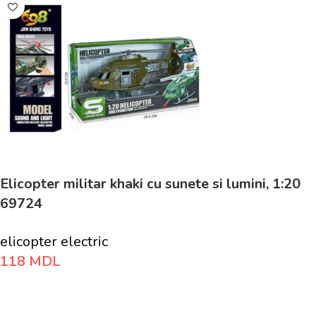
Elicopter militar khaki cu sunete si lumini, 1:20
69724
elicopter electric
118
MDL
Adaugă În Coș