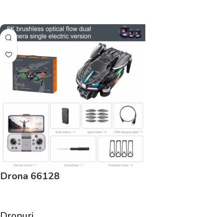
Adaugă În Coș
Drona 66128
Dronuri