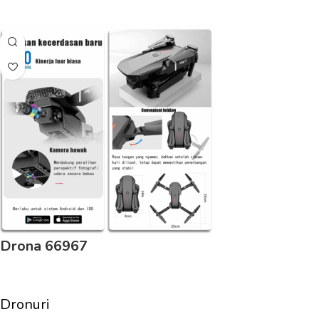
Adaugă În Coș
Drona 66967
Dronuri