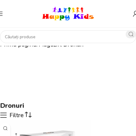
Prima pagină
Magazin
Dronuri
Dronuri
Filtre