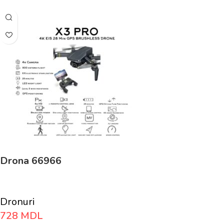
Drona 66966
Dronuri
728
MDL