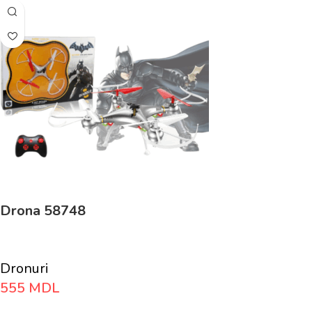
Drona 58748
Dronuri
555
MDL