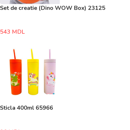
Set de creatie (Dino WOW Box) 23125
543
MDL
Sticla 400ml 65966