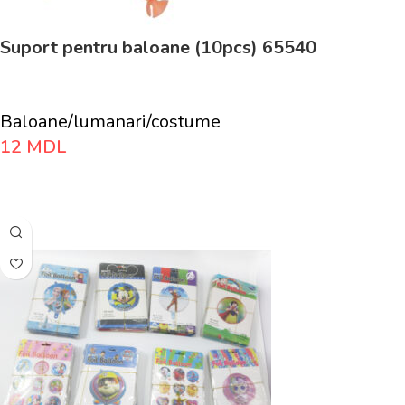
Suport pentru baloane (10pcs) 65540
Baloane/lumanari/costume
12
MDL
Adaugă În Coș