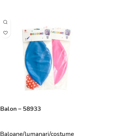
Adaugă În Coș
Balon – 58933
Baloane/lumanari/costume