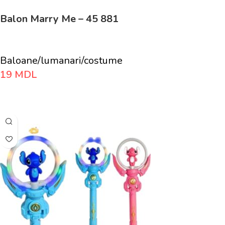
Balon Marry Me – 45 881
Baloane/lumanari/costume
19
MDL
Adaugă În Coș