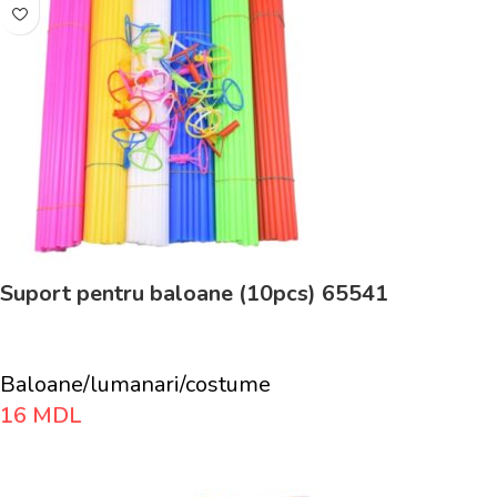
Suport pentru baloane (10pcs) 65541
Baloane/lumanari/costume
16
MDL
Adaugă În Coș