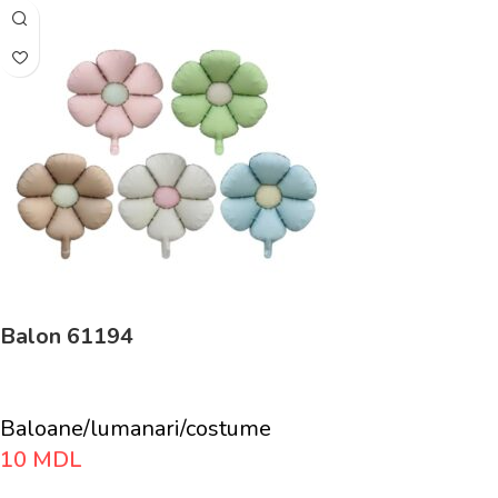
Balon 61194
Baloane/lumanari/costume
10
MDL