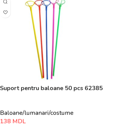
Suport pentru baloane 50 pcs 62385
Baloane/lumanari/costume
138
MDL
Adaugă În Coș