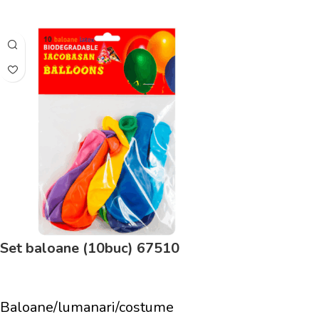
Adaugă În Coș
Set baloane (10buc) 67510
Baloane/lumanari/costume