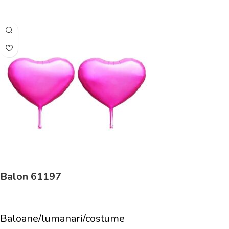
Adaugă În Coș
Balon 61197
Baloane/lumanari/costume