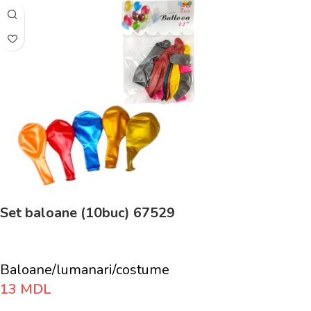
Set baloane (10buc) 67529
Baloane/lumanari/costume
13
MDL