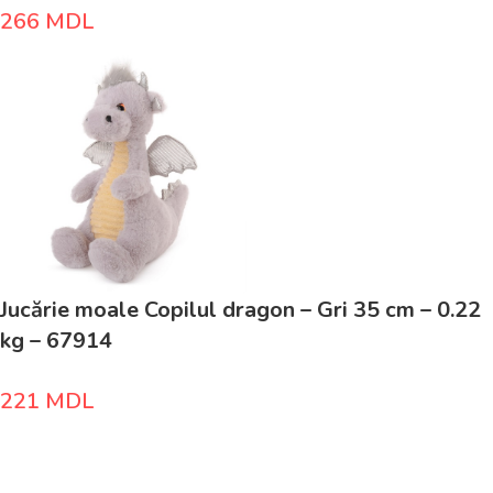
266
MDL
Jucărie moale Copilul dragon – Gri 35 cm – 0.22
kg – 67914
221
MDL