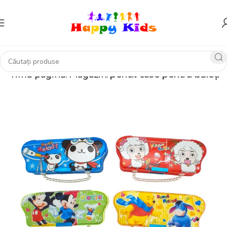
Prima pagină
Magazin
pencil case pentru băieți