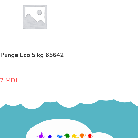
Punga Eco 5 kg 65642
2
MDL