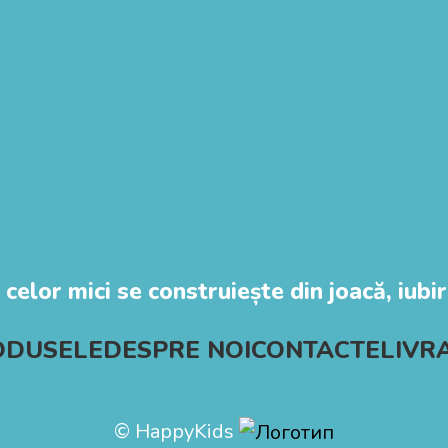
 celor mici se construiește din joacă, iubire
ODUSELE
DESPRE NOI
CONTACTE
LIVR
© HappyKids