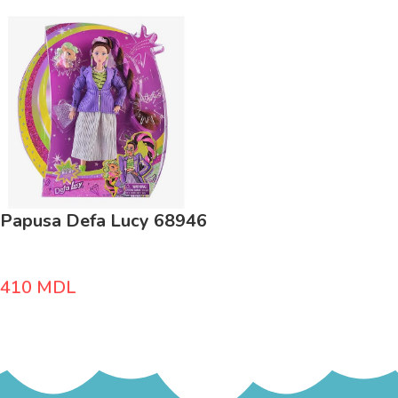
Papusa Defa Lucy 68946
410
MDL