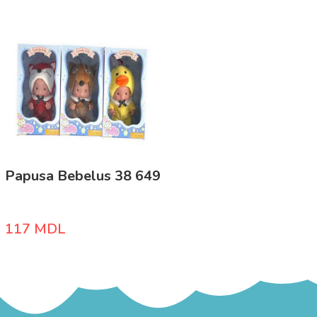
Papusa Bebelus 38 649
117
MDL