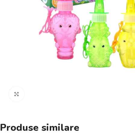
Click pentru a mări
Produse similare