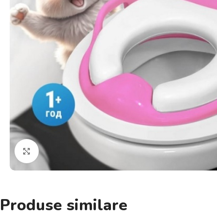
Click pentru a mări
Produse similare