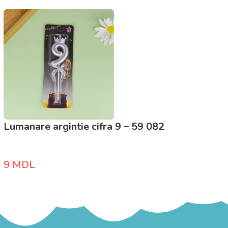
Lumanare argintie cifra 9 – 59 082
9
MDL