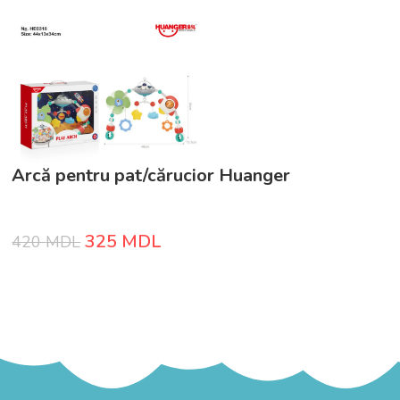
Arcă pentru pat/cărucior Huanger
325
MDL
420
MDL