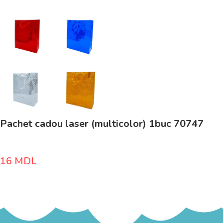
Pachet cadou laser (multicolor) 1buc 70747
16
MDL