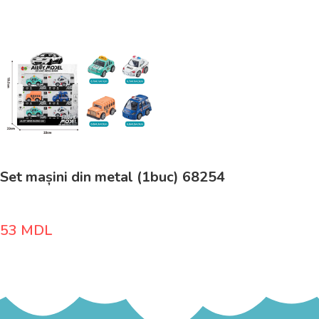
Set mașini din metal (1buc) 68254
53
MDL