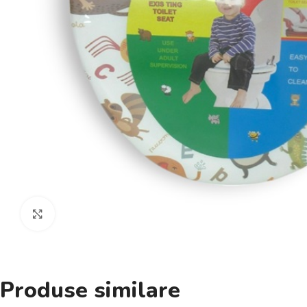
Click pentru a mări
Produse similare