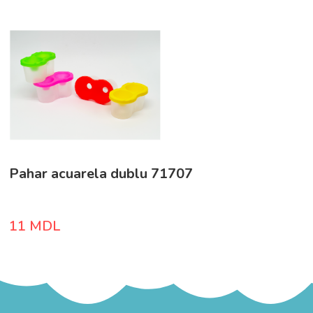
Pahar acuarela dublu 71707
11
MDL