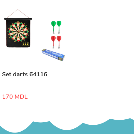
Set darts 64116
170
MDL