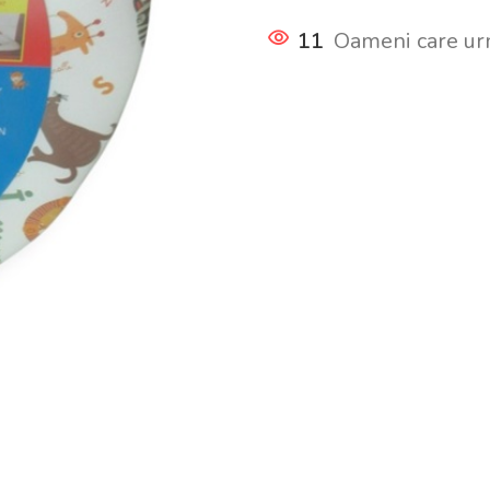
11
Oameni care ur