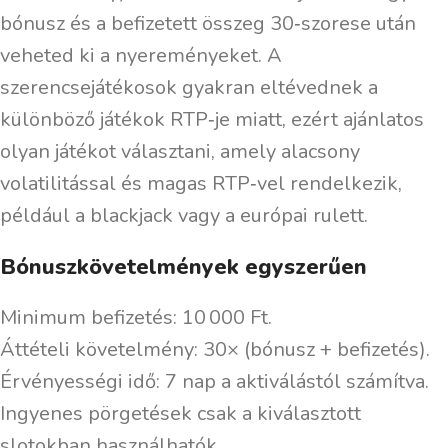
bónusz és a befizetett összeg 30‑szorese után
veheted ki a nyereményeket. A
szerencsejátékosok gyakran eltévednek a
különböző játékok RTP‑je miatt, ezért ajánlatos
olyan játékot választani, amely alacsony
volatilitással és magas RTP‑vel rendelkezik,
például a blackjack vagy a európai rulett.
Bónuszkövetelmények egyszerűen
Minimum befizetés: 10 000 Ft.
Áttételi követelmény: 30× (bónusz + befizetés).
Érvényességi idő: 7 nap a aktiválástól számítva.
Ingyenes pörgetések csak a kiválasztott
slotokban használhatók.