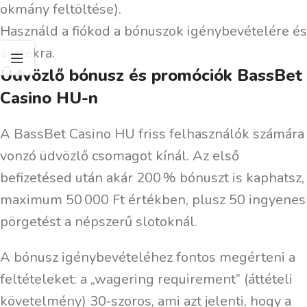
okmány feltöltése).
Használd a fiókod a bónuszok igénybevételére és
a játékra.
Üdvözlő bónusz és promóciók BassBet
Casino HU-n
A BassBet Casino HU friss felhasználók számára
vonzó üdvözlő csomagot kínál. Az első
befizetésed után akár 200 % bónuszt is kaphatsz,
maximum 50 000 Ft értékben, plusz 50 ingyenes
pörgetést a népszerű slotoknál.
A bónusz igénybevételéhez fontos megérteni a
feltételeket: a „wagering requirement” (áttételi
követelmény) 30‑szoros, ami azt jelenti, hogy a