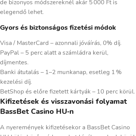
de bizonyos módszereknél akár 5 000 Ft is
elegendő lehet.
Gyors és biztonságos fizetési módok
Visa / MasterCard – azonnali jóváírás, 0% díj.
PayPal – 5 perc alatt a számládra kerül,
díjmentes.
Banki átutalás – 1–2 munkanap, esetleg 1 %
kezelési díj.
BetShop és előre fizetett kártyák – 10 perc körül.
Kifizetések és visszavonási folyamat
BassBet Casino HU‑n
A nyeremények kifizetésekor a BassBet Casino