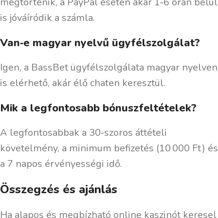
megtörténik, a PayPal esetén akár 1‑6 órán belül
is jóváíródik a számla.
Van‑e magyar nyelvű ügyfélszolgálat?
Igen, a BassBet ügyfélszolgálata magyar nyelven
is elérhető, akár élő chaten keresztül.
Mik a legfontosabb bónuszfeltételek?
A legfontosabbak a 30‑szoros áttételi
követelmény, a minimum befizetés (10 000 Ft) és
a 7 napos érvényességi idő.
Összegzés és ajánlás
Ha alapos és megbízható online kaszinót keresel