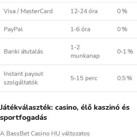
Visa / MasterCard
12‑24 óra
0 %
PayPal
1‑6 óra
0 %
1‑2
Banki átutalás
0‑1 %
munkanap
Instant payout
5‑15 perc
0,5 %
szolgáltatók
Játékválaszték: casino, élő kaszinó és
sportfogadás
A BassBet Casino HU változatos