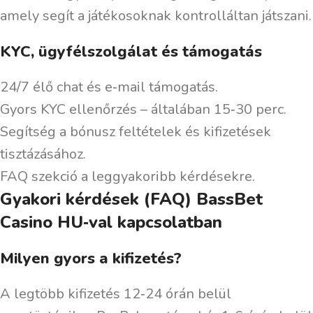
amely segít a játékosoknak kontrolláltan játszani.
KYC, ügyfélszolgálat és támogatás
24/7 élő chat és e‑mail támogatás.
Gyors KYC ellenőrzés – általában 15‑30 perc.
Segítség a bónusz feltételek és kifizetések
tisztázásához.
FAQ szekció a leggyakoribb kérdésekre.
Gyakori kérdések (FAQ) BassBet
Casino HU‑val kapcsolatban
Milyen gyors a kifizetés?
A legtöbb kifizetés 12‑24 órán belül