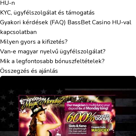
HU‑n
KYC, ügyfélszolgálat és támogatás
Gyakori kérdések (FAQ) BassBet Casino HU‑val
kapcsolatban
Milyen gyors a kifizetés?
Van‑e magyar nyelvű ügyfélszolgálat?
Mik a legfontosabb bónuszfeltételek?
Összegzés és ajánlás