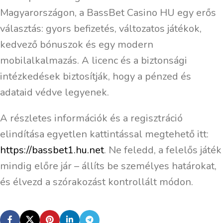
Magyarországon, a BassBet Casino HU egy erős
választás: gyors befizetés, változatos játékok,
kedvező bónuszok és egy modern
mobilalkalmazás. A licenc és a biztonsági
intézkedések biztosítják, hogy a pénzed és
adataid védve legyenek.
A részletes információk és a regisztráció
elindítása egyetlen kattintással megtehető itt:
https://bassbet1.hu.net
. Ne feledd, a felelős játék
mindig előre jár – állíts be személyes határokat,
és élvezd a szórakozást kontrollált módon.