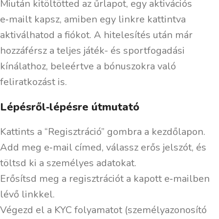
Miután kitöltötted az űrlapot, egy aktivációs
e‑mailt kapsz, amiben egy linkre kattintva
aktiválhatod a fiókot. A hitelesítés után már
hozzáférsz a teljes játék- és sportfogadási
kínálathoz, beleértve a bónuszokra való
feliratkozást is.
Lépésről‑lépésre útmutató
Kattints a “Regisztráció” gombra a kezdőlapon.
Add meg e‑mail címed, válassz erős jelszót, és
töltsd ki a személyes adatokat.
Erősítsd meg a regisztrációt a kapott e‑mailben
lévő linkkel.
Végezd el a KYC folyamatot (személyazonosító