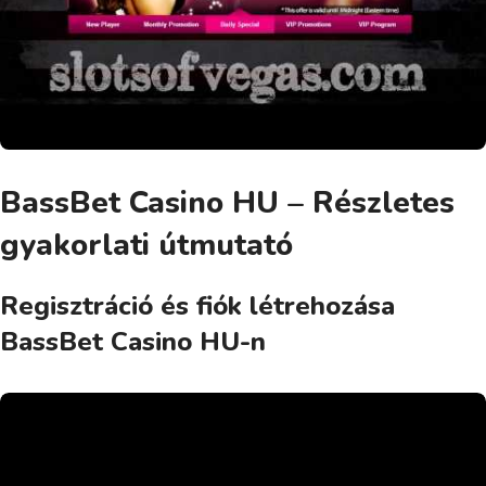
BassBet Casino HU – Részletes
gyakorlati útmutató
Regisztráció és fiók létrehozása
BassBet Casino HU-n