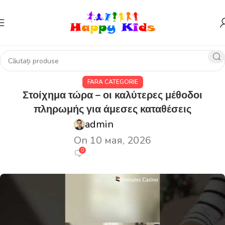
FARA CATEGORIE
Στοίχημα τώρα – οι καλύτερες μέθοδοι
πληρωμής για άμεσες καταθέσεις
admin
On 10 мая, 2026
0