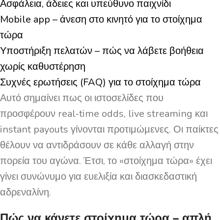
Ασφάλεια, άδειες και υπεύθυνο παιχνίδι
Mobile app – άνεση στο κινητό για το στοίχημα
τώρα
Υποστήριξη πελατών – πώς να λάβετε βοήθεια
χωρίς καθυστέρηση
Συχνές ερωτήσεις (FAQ) για το στοίχημα τώρα
Αυτό σημαίνει πως οι ιστοσελίδες που
προσφέρουν real‑time odds, live streaming και
instant payouts γίνονται προτιμώμενες. Οι παίκτες
θέλουν να αντιδράσουν σε κάθε αλλαγή στην
πορεία του αγώνα. Έτσι, το «στοίχημα τώρα» έχει
γίνει συνώνυμο για ευελιξία και διασκεδαστική
αδρεναλίνη.
Πώς να κάνετε στοίχημα τώρα – απλή