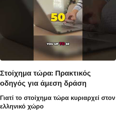
Στοίχημα τώρα: Πρακτικός
οδηγός για άμεση δράση
Γιατί το στοίχημα τώρα κυριαρχεί στον
ελληνικό χώρο