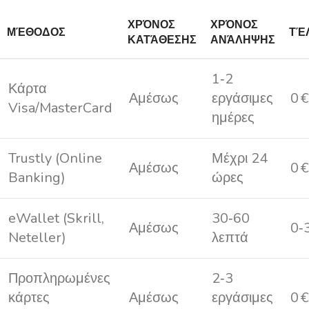
ΧΡΌΝΟΣ
ΧΡΌΝΟΣ
ΜΈΘΟΔΟΣ
ΤΈ
ΚΑΤΆΘΕΣΗΣ
ΑΝΆΛΗΨΗΣ
1‑2
Κάρτα
Αμέσως
εργάσιμες
0 €
Visa/MasterCard
ημέρες
Trustly (Online
Μέχρι 24
Αμέσως
0 €
Banking)
ώρες
eWallet (Skrill,
30‑60
Αμέσως
0‑
Neteller)
λεπτά
Προπληρωμένες
2‑3
κάρτες
Αμέσως
εργάσιμες
0 €