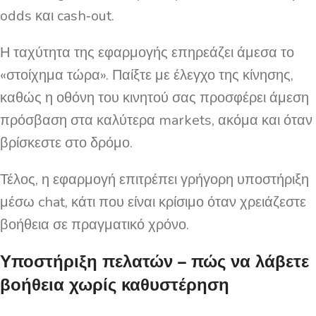
odds και cash‑out.
Η ταχύτητα της εφαρμογής επηρεάζει άμεσα το
«στοίχημα τώρα». Παίξτε με έλεγχο της κίνησης,
καθώς η οθόνη του κινητού σας προσφέρει άμεση
πρόσβαση στα καλύτερα markets, ακόμα και όταν
βρίσκεστε στο δρόμο.
Τέλος, η εφαρμογή επιτρέπει γρήγορη υποστήριξη
μέσω chat, κάτι που είναι κρίσιμο όταν χρειάζεστε
βοήθεια σε πραγματικό χρόνο.
Υποστήριξη πελατών – πώς να λάβετε
βοήθεια χωρίς καθυστέρηση