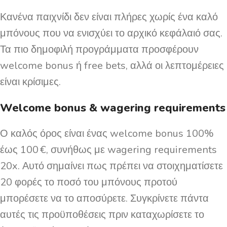
Κανένα παιχνίδι δεν είναι πλήρες χωρίς ένα καλό
μπόνους που να ενισχύει το αρχικό κεφάλαιό σας.
Τα πιο δημοφιλή προγράμματα προσφέρουν
welcome bonus ή free bets, αλλά οι λεπτομέρειες
είναι κρίσιμες.
Welcome bonus & wagering requirements
Ο καλός όρος είναι ένας welcome bonus 100%
έως 100 €, συνήθως με wagering requirements
20x. Αυτό σημαίνει πως πρέπει να στοιχηματίσετε
20 φορές το ποσό του μπόνους προτού
μπορέσετε να το αποσύρετε. Συγκρίνετε πάντα
αυτές τις προϋποθέσεις πριν καταχωρίσετε το