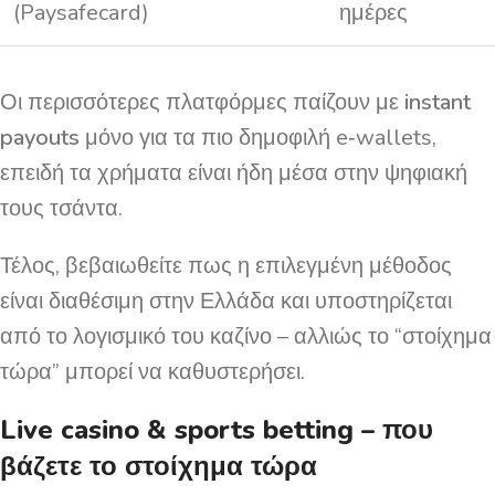
(Paysafecard)
ημέρες
Οι περισσότερες πλατφόρμες παίζουν με
instant
payouts
μόνο για τα πιο δημοφιλή e‑wallets,
επειδή τα χρήματα είναι ήδη μέσα στην ψηφιακή
τους τσάντα.
Τέλος, βεβαιωθείτε πως η επιλεγμένη μέθοδος
είναι διαθέσιμη στην Ελλάδα και υποστηρίζεται
από το λογισμικό του καζίνο – αλλιώς το “στοίχημα
τώρα” μπορεί να καθυστερήσει.
Live casino & sports betting – που
βάζετε το στοίχημα τώρα