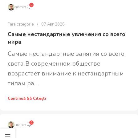
0
admin
Fara categorie
07 Авг 2026
Самые нестандартные увлечения со всего
мира
Самые нестандартные занятия со всего
света В современном обществе
возрастает внимание к нестандартным
типам ра...
Continuă Să Citești
0
admin