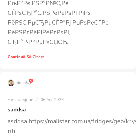
РљР°Рє РЅР°Р№С‚Рё
СЃРѕСЂР°С‚РЅРёРєРѕРІ РїРѕ
РёРЅС‚РµСЂРµСЃР°Рј РџРѕРёСЃРє
РёРЅРґРёРІРёРґРѕРІ,
СЂР°Р·РґРµР»СЏСЋ...
Continuă Să Citești
0
admin
Fara categorie
06 Авг 2026
saddsa
asddsa https://maiister.com.ua/fridges/geo/kry
rih