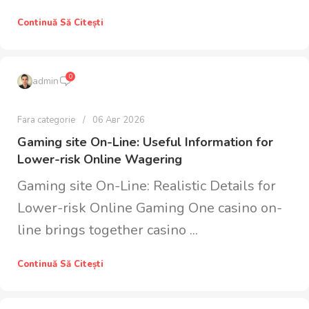
Continuă Să Citești
0
admin
Fara categorie
06 Авг 2026
Gaming site On-Line: Useful Information for
Lower-risk Online Wagering
Gaming site On-Line: Realistic Details for
Lower-risk Online Gaming One casino on-
line brings together casino ...
Continuă Să Citești