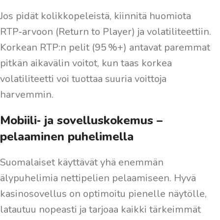
Jos pidät kolikkopeleistä, kiinnitä huomiota
RTP‑arvoon (Return to Player) ja volatiliteettiin.
Korkean RTP:n pelit (95 %+) antavat paremmat
pitkän aikavälin voitot, kun taas korkea
volatiliteetti voi tuottaa suuria voittoja
harvemmin.
Mobiili‑ ja sovelluskokemus –
pelaaminen puhelimella
Suomalaiset käyttävät yhä enemmän
älypuhelimia nettipelien pelaamiseen. Hyvä
kasinosovellus on optimoitu pienelle näytölle,
latautuu nopeasti ja tarjoaa kaikki tärkeimmät