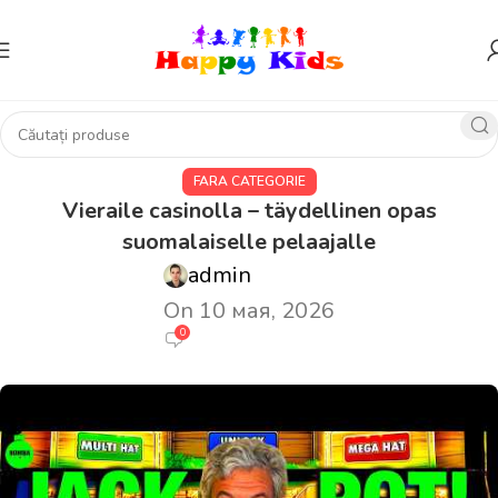
FARA CATEGORIE
Vieraile casinolla – täydellinen opas
suomalaiselle pelaajalle
admin
On 10 мая, 2026
0