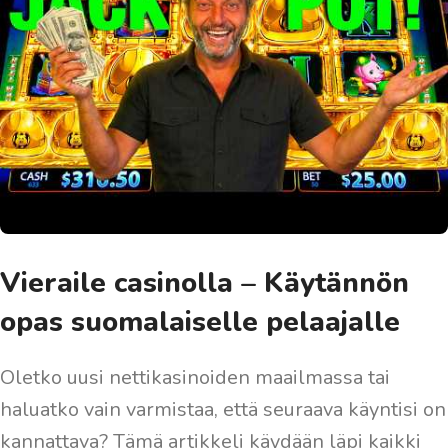
Vieraile casinolla – Käytännön
opas suomalaiselle pelaajalle
Oletko uusi nettikasinoiden maailmassa tai
haluatko vain varmistaa, että seuraava käyntisi on
kannattava? Tämä artikkeli käydään läpi kaikki