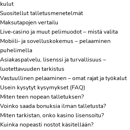
kulut
Suositellut talletusmenetelmät
Maksutapojen vertailu
Live‑casino ja muut pelimuodot – mistä valita
Mobiili‑ ja sovelluskokemus – pelaaminen
puhelimella
Asiakaspalvelu, lisenssi ja turvallisuus –
luotettavuuden tarkistus
Vastuullinen pelaaminen – omat rajat ja työkalut
Usein kysytyt kysymykset (FAQ)
Miten teen nopean talletuksen?
Voinko saada bonuksia ilman talletusta?
Miten tarkistan, onko kasino lisensoitu?
Kuinka nopeasti nostot käsitellään?