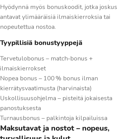
Hyödynnä myös bonuskoodit, jotka joskus
antavat ylimääräisiä ilmaiskierroksia tai
nopeutettua nostoa.
Tyypillisiä bonustyyppejä
Tervetulobonus – match‑bonus +
ilmaiskierrokset
Nopea bonus – 100 % bonus ilman
kierrätysvaatimusta (harvinaista)
Uskollisuusohjelma – pisteitä jokaisesta
panostuksesta
Turnausbonus – palkintoja kilpailuissa
Maksutavat ja nostot – nopeus,
turvallisuus ja kulut