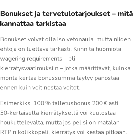
Bonukset ja tervetulotarjoukset – mitä
kannattaa tarkistaa
Bonukset voivat olla iso vetonaula, mutta niiden
ehtoja on luettava tarkasti. Kiinnitä huomiota
wagering requirements
– eli
kierrätysvaatimuksiin – jotka määrittävät, kuinka
monta kertaa bonussumma täytyy panostaa
ennen kuin voit nostaa voitot.
Esimerkiksi 100 % talletusbonus 200 € asti
30‑kertaisella kierrätyksellä voi kuulostaa
houkuttelevalta, mutta jos pelisi on matalan
RTP:n kolikkopeli, kierrätys voi kestää pitkään.