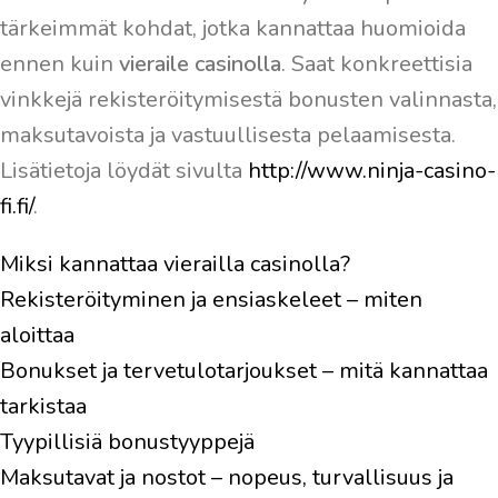
tärkeimmät kohdat, jotka kannattaa huomioida
ennen kuin
vieraile casinolla
. Saat konkreettisia
vinkkejä rekisteröitymisestä bonusten valinnasta,
maksutavoista ja vastuullisesta pelaamisesta.
Lisätietoja löydät sivulta
http://www.ninja-casino-
fi.fi/
.
Miksi kannattaa vierailla casinolla?
Rekisteröityminen ja ensiaskeleet – miten
aloittaa
Bonukset ja tervetulotarjoukset – mitä kannattaa
tarkistaa
Tyypillisiä bonustyyppejä
Maksutavat ja nostot – nopeus, turvallisuus ja