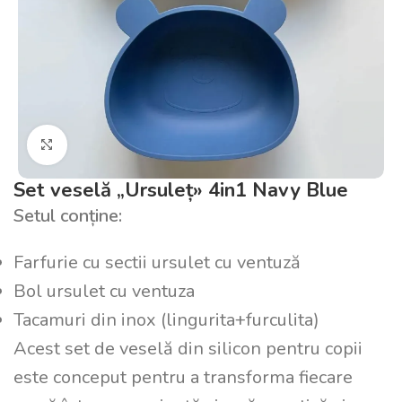
Click pentru a mări
Set veselă „Ursuleț» 4in1 Navy Blue
Setul conține:
Farfurie cu sectii ursulet cu ventuză
Bol ursulet cu ventuza
Tacamuri din inox (lingurita+furculita)
Acest set de veselă din silicon pentru copii
este conceput pentru a transforma fiecare