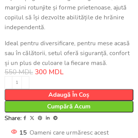
margini rotunjite și forme prietenoase, ajută
copilul să își dezvolte abilitățile de hrănire
independentă.
Ideal pentru diversificare, pentru mese acasă
sau în călătorii, setul oferă siguranță, confort
și un plus de culoare la fiecare masă.
550
MDL
300
MDL
Adaugă În Coș
Cumpără Acum
Share:
15
Oameni care urmăresc acest