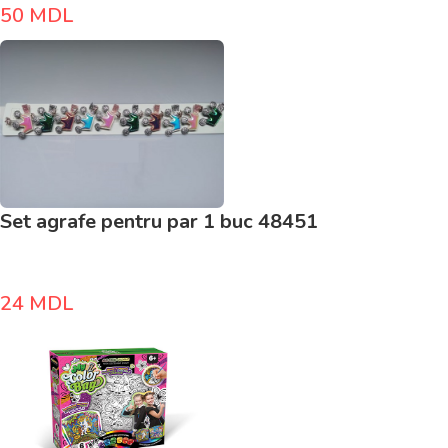
50
MDL
Set agrafe pentru par 1 buc 48451
24
MDL