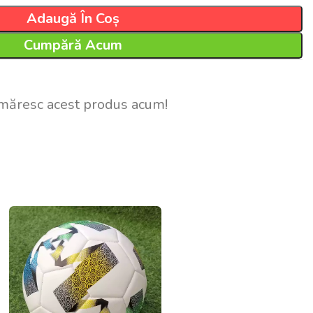
Adaugă În Coș
Cumpără Acum
măresc acest produs acum!