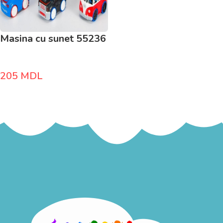
Masina cu sunet 55236
205
MDL