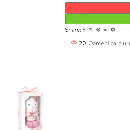
Share:
20
Oameni care ur