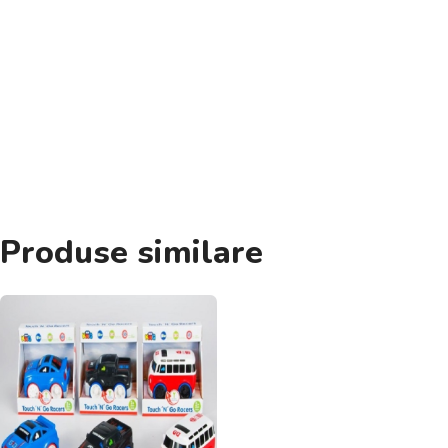
Produse similare