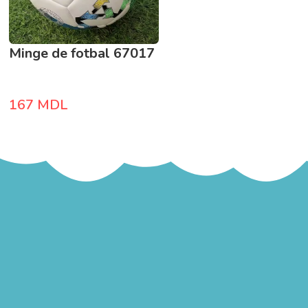
Minge de fotbal 67017
167
MDL