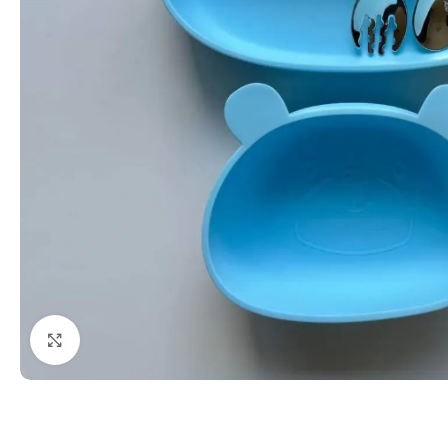
Click pentru a mări