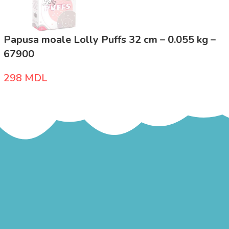
Papusa moale Lolly Puffs 32 cm – 0.055 kg –
67900
298
MDL