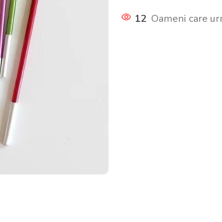
12
Oameni care ur