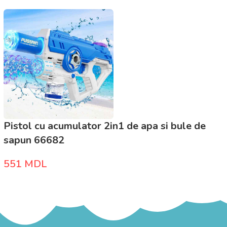
Pistol cu acumulator 2in1 de apa si bule de
sapun 66682
551
MDL