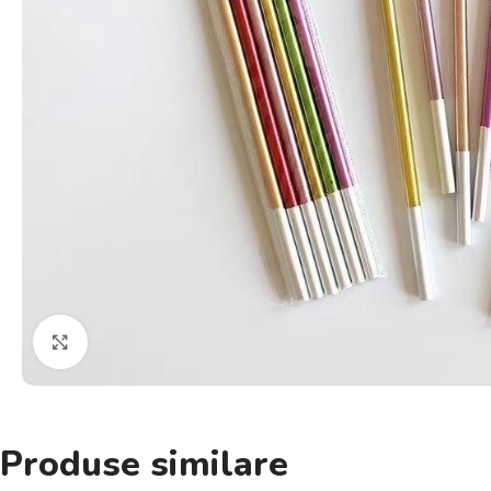
Click pentru a mări
Produse similare