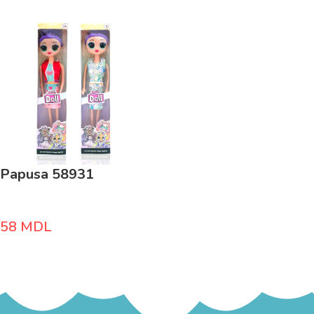
Papusa 58931
58
MDL