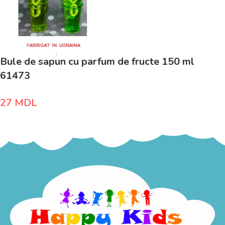
Bule de sapun cu parfum de fructe 150 ml
61473
27
MDL