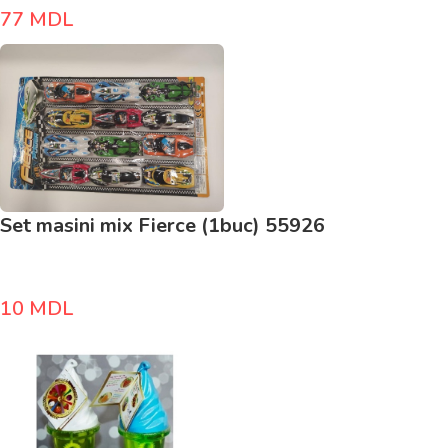
77
MDL
Set masini mix Fierce (1buc) 55926
10
MDL