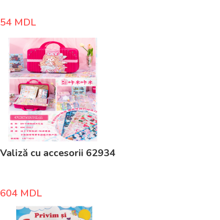
54
MDL
Valiză cu accesorii 62934
604
MDL