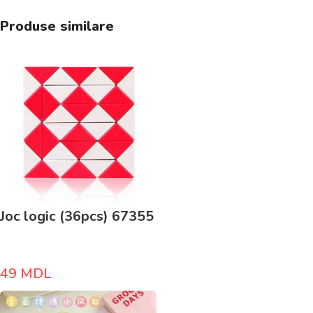
Produse similare
Joc logic (36pcs) 67355
49
MDL