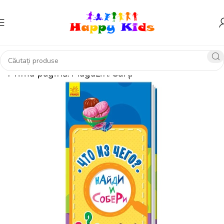
Prima pagină
Magazin
Cărți