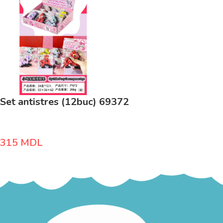
Set antistres (12buc) 69372
315
MDL