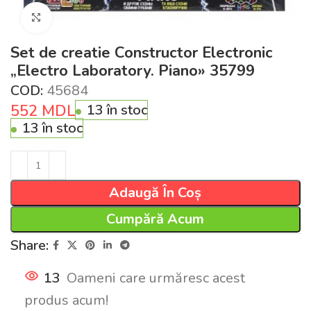
Click pentru a mări
Set de creatie Constructor Electronic
„Electro Laboratory. Piano» 35799
COD:
45684
552
MDL
13 în stoc
13 în stoc
Adaugă În Coș
Cumpără Acum
Share:
13
Oameni care urmăresc acest
produs acum!