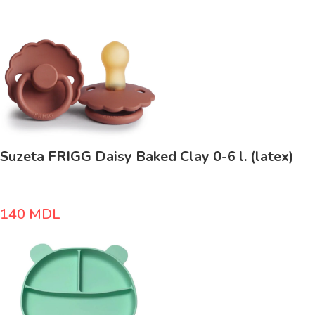
Suzeta FRIGG Daisy Baked Clay 0-6 l. (latex)
140
MDL