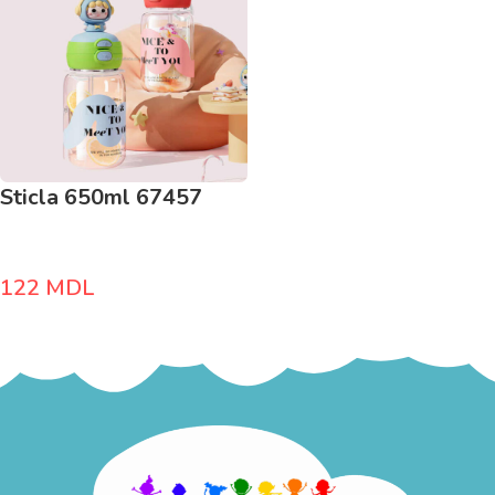
Sticla 650ml 67457
122
MDL