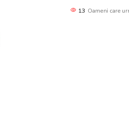
13
Oameni care ur