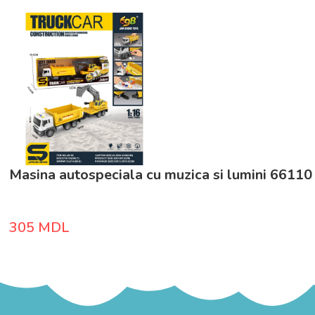
Masina autospeciala cu muzica si lumini 66110
305
MDL