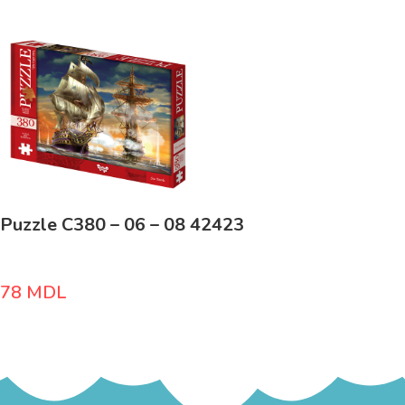
Puzzle C380 – 06 – 08 42423
78
MDL