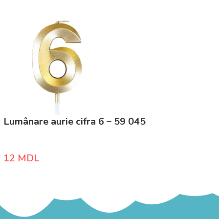
Lumânare aurie cifra 6 – 59 045
12
MDL