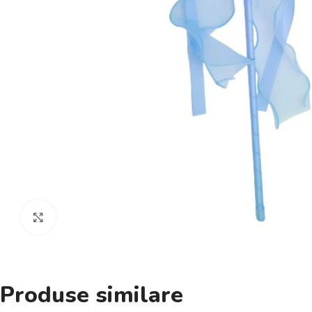
Click pentru a mări
Produse similare