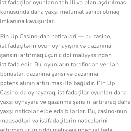
istifadəçilər oyunların təhlili və planlaşdırılması
konusunda daha yaxşı məlumat sahibi olmaq
imkanına kavuşurlar.
Pin Up Casino-dan nəticələri — bu casino,
istifadəçilərin oyun oynayışını və qazanma
şansını artırmaq üçün ciddi maliyyəsindən
istifadə edir. Bu, oyunların tərəfindən verilən
bonuslar, qazanma şansı və qazanma
potensialının artırılması ilə bağlıdır. Pin Up
Casino-da oynayaraq, istifadəçilər oyunları daha
yaxşı oynayara və qazanma şansını artıraraq daha
yaxşı nəticələr elde edə bilərlər. Bu, casino-nun
məqsədləri və istifadəçilərin nəticələrini
artırmaq üçün ciddi maliyyəsindən istifadə