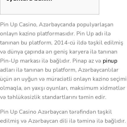
Pin Up Casino, Azərbaycanda populyarlaşan
onlayn kazino platformasıdır. Pin Up adı ilə
tanınan bu platform, 2014-cü ildə təşkil edilmiş
və dünya çapında ən geniş karyera ilə tanınan
Pin-Up markası ilə bağlıdır. Pinap az və
pinup
adları ilə tanınan bu platform, Azərbaycanlılar
üçün ən uyğun və müraciətli onlayn kazino seçimi
olmaqla, ən yaxşı oyunları, maksimum xidmətlər
və təhlükəsizlik standartlarını təmin edir.
Pin Up Casino Azərbaycan tərəfindən təşkil
edilmiş və Azərbaycan dili ilə təminə ilə bağlıdır.