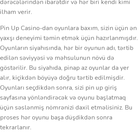
dərəcələrindən ibarətdir və hər biri kendi kimi
ilham verir.
Pin Up Casino-dan oyunlara baxım, sizin üçün ən
yaxşı deneyimi təmin etmək üçün hazırlanmışdır.
Oyunların siyahısında, hər bir oyunun adı, tərtib
edilən səviyyəsi və məhsulunun növü də
göstərilir. Bu siyahıda, pinap az oyunlar da yer
alır, kiçikdən böyüyə doğru tərtib edilmişdir.
Oyunları seçdikdən sonra, sizi pin up giriş
sayfasına yönləndirəcək və oyunu başlatmaq
üçün səslənmiş nömrənizi daxil etməlisiniz. Bu
proses hər oyunu başa düşdikdən sonra
tekrarlanır.