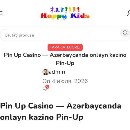
FARA CATEGORIE
Pin Up Casino — Azərbaycanda onlayn kazino
Pin-Up
admin
On 4 июля, 2026
0
Pin Up Casino — Azərbaycanda
onlayn kazino Pin-Up