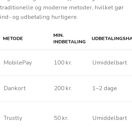
traditionelle og moderne metoder, hvilket gør
ind- og udbetaling hurtigere.
MIN.
METODE
UDBETALINGSH
INDBETALING
MobilePay
100 kr.
Umiddelbart
Dankort
200 kr.
1–2 dage
Trustly
50 kr.
Umiddelbart