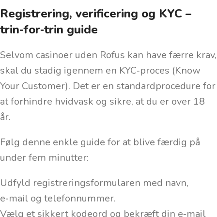
Registrering, verificering og KYC –
trin‑for‑trin guide
Selvom casinoer uden Rofus kan have færre krav,
skal du stadig igennem en KYC‑proces (Know
Your Customer). Det er en standardprocedure for
at forhindre hvidvask og sikre, at du er over 18
år.
Følg denne enkle guide for at blive færdig på
under fem minutter:
Udfyld registreringsformularen med navn,
e‑mail og telefonnummer.
Vælg et sikkert kodeord og bekræft din e‑mail