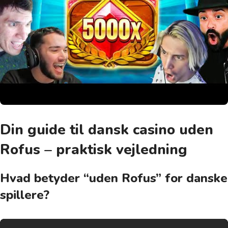
Din guide til dansk casino uden
Rofus – praktisk vejledning
Hvad betyder “uden Rofus” for danske
spillere?