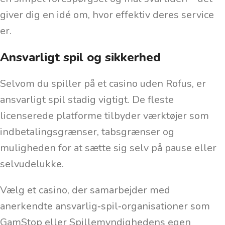
giver dig en idé om, hvor effektiv deres service
er.
Ansvarligt spil og sikkerhed
Selvom du spiller på et casino uden Rofus, er
ansvarligt spil stadig vigtigt. De fleste
licenserede platforme tilbyder værktøjer som
indbetalingsgrænser, tabsgrænser og
muligheden for at sætte sig selv på pause eller
selvudelukke.
Vælg et casino, der samarbejder med
anerkendte ansvarlig‑spil‑organisationer som
GamStop eller Spillemyndighedens egen