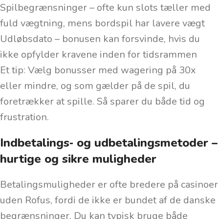
Spilbegrænsninger – ofte kun slots tæller med
fuld vægtning, mens bordspil har lavere vægt
Udløbsdato – bonusen kan forsvinde, hvis du
ikke opfylder kravene inden for tidsrammen
Et tip: Vælg bonusser med wagering på 30x
eller mindre, og som gælder på de spil, du
foretrækker at spille. Så sparer du både tid og
frustration.
Indbetalings‑ og udbetalingsmetoder –
hurtige og sikre muligheder
Betalingsmuligheder er ofte bredere på casinoer
uden Rofus, fordi de ikke er bundet af de danske
begrænsninger. Du kan typisk bruge både