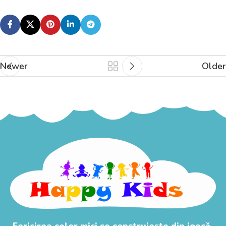
Newer
Older
Fericirea celor mici se construiește din joacă,