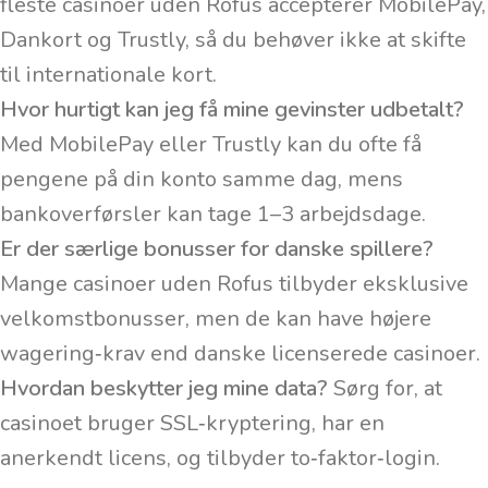
fleste casinoer uden Rofus accepterer MobilePay,
Dankort og Trustly, så du behøver ikke at skifte
til internationale kort.
Hvor hurtigt kan jeg få mine gevinster udbetalt?
Med MobilePay eller Trustly kan du ofte få
pengene på din konto samme dag, mens
bankoverførsler kan tage 1–3 arbejdsdage.
Er der særlige bonusser for danske spillere?
Mange casinoer uden Rofus tilbyder eksklusive
velkomstbonusser, men de kan have højere
wagering‑krav end danske licenserede casinoer.
Hvordan beskytter jeg mine data?
Sørg for, at
casinoet bruger SSL‑kryptering, har en
anerkendt licens, og tilbyder to‑faktor‑login.