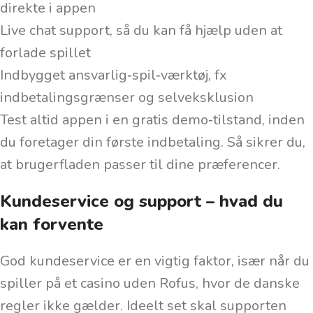
direkte i appen
Live chat support, så du kan få hjælp uden at
forlade spillet
Indbygget ansvarlig‑spil‑værktøj, fx
indbetalingsgrænser og selveksklusion
Test altid appen i en gratis demo‑tilstand, inden
du foretager din første indbetaling. Så sikrer du,
at brugerfladen passer til dine præferencer.
Kundeservice og support – hvad du
kan forvente
God kundeservice er en vigtig faktor, især når du
spiller på et casino uden Rofus, hvor de danske
regler ikke gælder. Ideelt set skal supporten