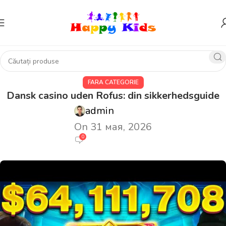
FARA CATEGORIE
Dansk casino uden Rofus: din sikkerhedsguide
admin
On 31 мая, 2026
0