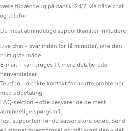
være tilgængelig på dansk, 24/7, via både chat
og telefon.
De mest almindelige supportkanaler inkluderer:
Live chat – svar inden for få minutter, ofte den
hurtigste måde
E‑mail – kan bruges til mere detaljerede
henvendelser
Telefon – direkte kontakt for akutte problemer
med udbetaling
FAQ‑sektion – ofte besvarer de de mest
almindelige spørgsmål
Test supporten, før du satser store beløb. Send
en simpel forespørgsel og mål svartiden – det