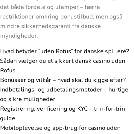
det både fordele og ulemper – færre
restriktioner omkring bonustilbud, men også
mindre sikkerhedsgaranti fra danske
myndigheder.
Hvad betyder “uden Rofus” for danske spillere?
Sådan vælger du et sikkert dansk casino uden
Rofus
Bonusser og vilkår – hvad skal du kigge efter?
Indbetalings‑ og udbetalingsmetoder – hurtige
og sikre muligheder
Registrering, verificering og KYC – trin‑for‑trin
guide
Mobiloplevelse og app‑brug for casino uden