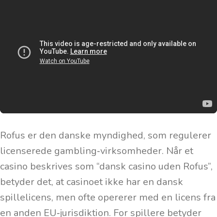
Rofus er den danske myndighed, som regulerer
licenserede gambling‑virksomheder. Når et
casino beskrives som “dansk casino uden Rofus”,
betyder det, at casinoet ikke har en dansk
spillelicens, men ofte opererer med en licens fra
en anden EU‑jurisdiktion. For spillere betyder