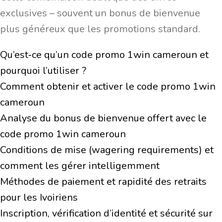
exclusives – souvent un bonus de bienvenue
plus généreux que les promotions standard.
Qu’est‑ce qu’un code promo 1win cameroun et
pourquoi l’utiliser ?
Comment obtenir et activer le code promo 1win
cameroun
Analyse du bonus de bienvenue offert avec le
code promo 1win cameroun
Conditions de mise (wagering requirements) et
comment les gérer intelligemment
Méthodes de paiement et rapidité des retraits
pour les Ivoiriens
Inscription, vérification d’identité et sécurité sur