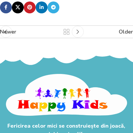
Newer
Older
Fericirea celor mici se construiește din joacă,