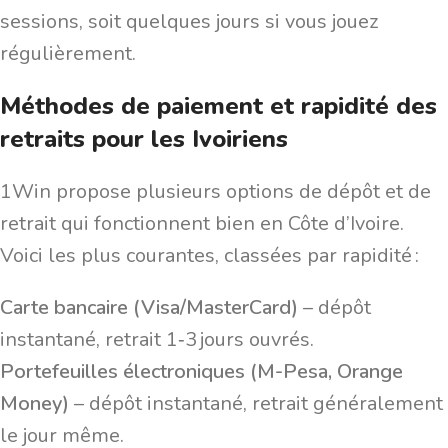
sessions, soit quelques jours si vous jouez
régulièrement.
Méthodes de paiement et rapidité des
retraits pour les Ivoiriens
1Win propose plusieurs options de dépôt et de
retrait qui fonctionnent bien en Côte d’Ivoire.
Voici les plus courantes, classées par rapidité :
Carte bancaire (Visa/MasterCard)
– dépôt
instantané, retrait 1‑3 jours ouvrés.
Portefeuilles électroniques (M-Pesa, Orange
Money)
– dépôt instantané, retrait généralement
le jour même.