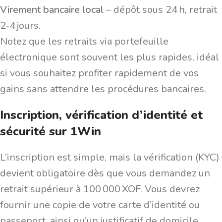
Virement bancaire local
– dépôt sous 24 h, retrait
2‑4 jours.
Notez que les retraits via portefeuille
électronique sont souvent les plus rapides, idéal
si vous souhaitez profiter rapidement de vos
gains sans attendre les procédures bancaires.
Inscription, vérification d’identité et
sécurité sur 1Win
L’inscription est simple, mais la vérification (KYC)
devient obligatoire dès que vous demandez un
retrait supérieur à 100 000 XOF. Vous devrez
fournir une copie de votre carte d’identité ou
passeport, ainsi qu’un justificatif de domicile