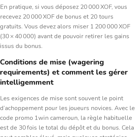
En pratique, si vous déposez 20 000 XOF, vous
recevez 20 000 XOF de bonus et 20 tours
gratuits. Vous devez alors miser 1 200 000 XOF
(30 × 40 000) avant de pouvoir retirer les gains
issus du bonus.
Conditions de mise (wagering
requirements) et comment les gérer
intelligemment
Les exigences de mise sont souvent le point
d’achoppement pour les joueurs novices. Avec le
code promo 1win cameroun, la règle habituelle
est de 30 fois le total du dépôt et du bonus. Cela