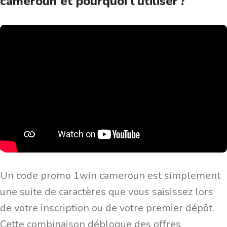
cameroun et pourquoi l’utiliser ?
Un code promo 1win cameroun est simplement
une suite de caractères que vous saisissez lors
de votre inscription ou de votre premier dépôt.
Cette combinaison débloque des offres