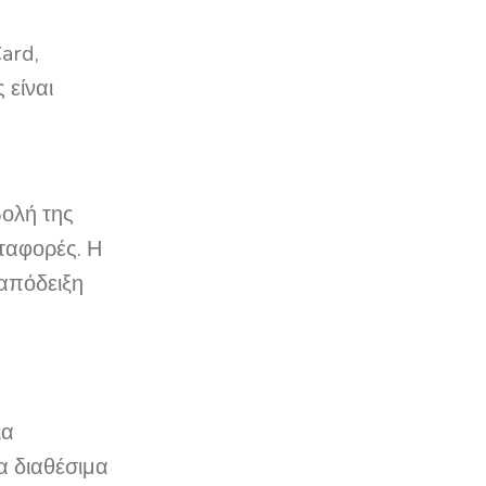
ard,
 είναι
βολή της
εταφορές. Η
 απόδειξη
ια
α διαθέσιμα