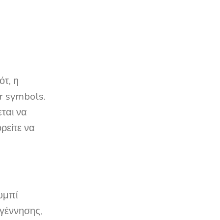
ότ, η
er symbols.
εται να
ρείτε να
υμπί
 γέννησης,