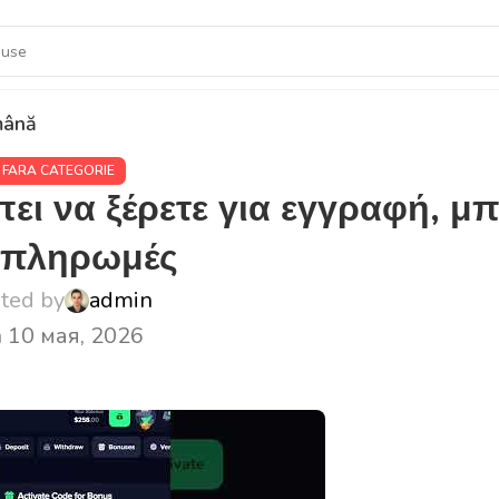
ână
FARA CATEGORIE
πει να ξέρετε για εγγραφή, μ
 πληρωμές
ted by
admin
 10 мая, 2026