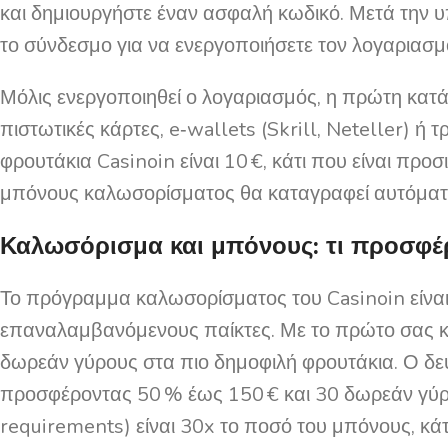
και δημιουργήστε έναν ασφαλή κωδικό. Μετά την 
το σύνδεσμο για να ενεργοποιήσετε τον λογαριασμ
Μόλις ενεργοποιηθεί ο λογαριασμός, η πρώτη κατάθ
πιστωτικές κάρτες, e‑wallets (Skrill, Neteller) ή 
φρουτάκια Casinoin είναι 10 €, κάτι που είναι προ
μπόνους καλωσορίσματος θα καταγραφεί αυτόματα, 
Καλωσόρισμα και μπόνους: τι προσφέρ
Το πρόγραμμα καλωσορίσματος του Casinoin είναι 
επαναλαμβανόμενους παίκτες. Με το πρώτο σας κ
δωρεάν γύρους στα πιο δημοφιλή φρουτάκια. Ο δε
προσφέροντας 50 % έως 150 € και 30 δωρεάν γύρ
requirements) είναι 30x το ποσό του μπόνους, κάτ