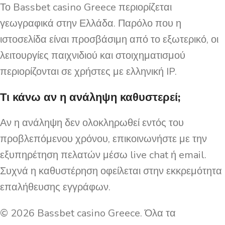
Το Bassbet casino Greece περιορίζεται
γεωγραφικά στην Ελλάδα. Παρόλο που η
ιστοσελίδα είναι προσβάσιμη από το εξωτερικό, οι
λειτουργίες παιχνιδιού και στοιχηματισμού
περιορίζονται σε χρήστες με ελληνική IP.
Τι κάνω αν η ανάληψη καθυστερεί;
Αν η ανάληψη δεν ολοκληρωθεί εντός του
προβλεπόμενου χρόνου, επικοινωνήστε με την
εξυπηρέτηση πελατών μέσω live chat ή email.
Συχνά η καθυστέρηση οφείλεται στην εκκρεμότητα
επαλήθευσης εγγράφων.
© 2026 Bassbet casino Greece. Όλα τα