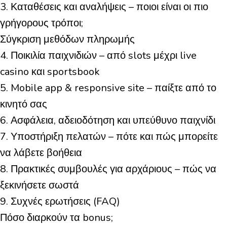
3. Καταθέσεις και αναλήψεις – ποιοι είναι οι πιο
γρήγορους τρόποι;
Σύγκριση μεθόδων πληρωμής
4. Ποικιλία παιχνιδιών – από slots μέχρι live
casino και sportsbook
5. Mobile app & responsive site – παίξτε από το
κινητό σας
6. Ασφάλεια, αδειοδότηση και υπεύθυνο παιχνίδι
7. Υποστήριξη πελατών – πότε και πώς μπορείτε
να λάβετε βοήθεια
8. Πρακτικές συμβουλές για αρχάριους – πώς να
ξεκινήσετε σωστά
9. Συχνές ερωτήσεις (FAQ)
Πόσο διαρκούν τα bonus;