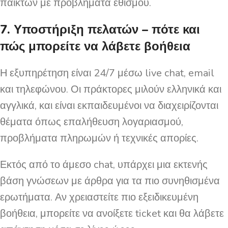
παικτών με προβλήματα εθισμού.
7. Υποστήριξη πελατών – πότε και
πώς μπορείτε να λάβετε βοήθεια
Η εξυπηρέτηση είναι 24/7 μέσω live chat, email
και τηλεφώνου. Οι πράκτορες μιλούν ελληνικά και
αγγλικά, και είναι εκπαιδευμένοι να διαχειρίζονται
θέματα όπως επαλήθευση λογαριασμού,
προβλήματα πληρωμών ή τεχνικές απορίες.
Εκτός από το άμεσο chat, υπάρχει μια εκτενής
βάση γνώσεων με άρθρα για τα πιο συνηθισμένα
ερωτήματα. Αν χρειαστείτε πιο εξειδικευμένη
βοήθεια, μπορείτε να ανοίξετε ticket και θα λάβετε