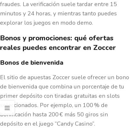
fraudes. La verificación suele tardar entre 15
minutos y 24 horas, y mientras tanto puedes
explorar los juegos en modo demo.
Bonos y promociones: qué ofertas
reales puedes encontrar en Zoccer
Bonos de bienvenida
El sitio de apuestas Zoccer suele ofrecer un bono
de bienvenida que combina un porcentaje de tu
primer depósito con tiradas gratuitas en slots
seleccionados. Por ejemplo, un 100 % de
bonificación hasta 200 € más 50 giros sin
depósito en el juego “Candy Casino”.