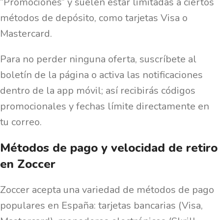
“Promociones” y suelen estar limitadas a ciertos
métodos de depósito, como tarjetas Visa o
Mastercard.
Para no perder ninguna oferta, suscríbete al
boletín de la página o activa las notificaciones
dentro de la app móvil; así recibirás códigos
promocionales y fechas límite directamente en
tu correo.
Métodos de pago y velocidad de retiro
en Zoccer
Zoccer acepta una variedad de métodos de pago
populares en España: tarjetas bancarias (Visa,