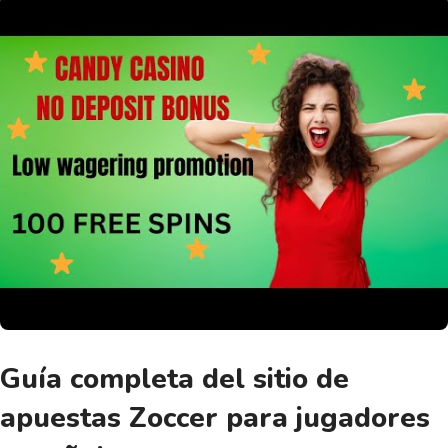
Guía completa del sitio de
apuestas Zoccer para jugadores