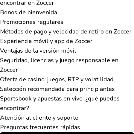
encontrar en Zoccer
Bonos de bienvenida
Promociones regulares
Métodos de pago y velocidad de retiro en Zoccer
Experiencia móvil y app de Zoccer
Ventajas de la versión móvil
Seguridad, licencias y juego responsable en
Zoccer
Oferta de casino: juegos, RTP y volatilidad
Selección recomendada para principiantes
Sportsbook y apuestas en vivo: ¿qué puedes
encontrar?
Atención al cliente y soporte
Preguntas frecuentes rápidas