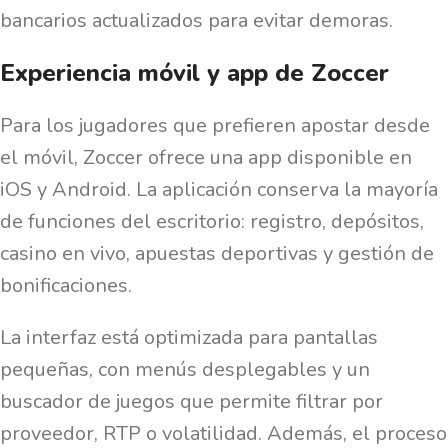
bancarios actualizados para evitar demoras.
Experiencia móvil y app de Zoccer
Para los jugadores que prefieren apostar desde
el móvil, Zoccer ofrece una app disponible en
iOS y Android. La aplicación conserva la mayoría
de funciones del escritorio: registro, depósitos,
casino en vivo, apuestas deportivas y gestión de
bonificaciones.
La interfaz está optimizada para pantallas
pequeñas, con menús desplegables y un
buscador de juegos que permite filtrar por
proveedor, RTP o volatilidad. Además, el proceso