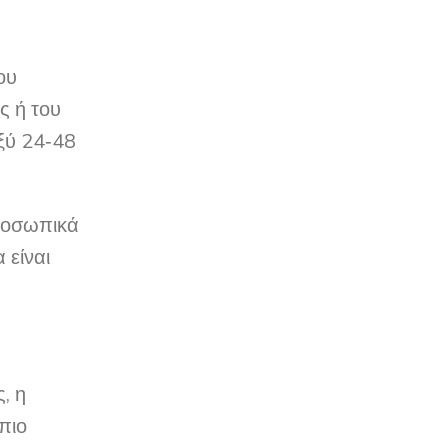
ου
ς ή του
αξύ 24‑48
προσωπικά
 είναι
, η
πιο