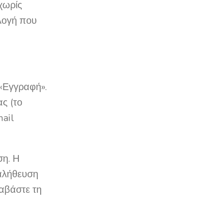
 χωρίς
ιλογή που
 «Εγγραφή».
ας (το
mail
ση. Η
παλήθευση
ιαβάστε τη