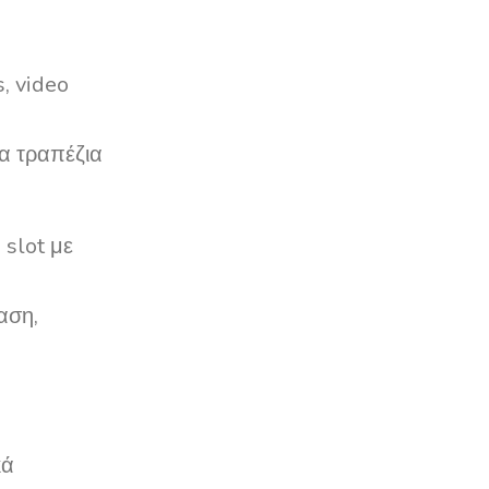
, video
α τραπέζια
 slot με
αση,
κά