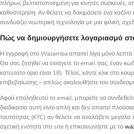
πλήρως βελτιστοποιημένη για κινητές συσκευές, οπ
καθυστέρηση. Αν θέλετε να δοκιμάσετε ένα καζίνο 
συνδυάζει νεωτερική τεχνολογία με μια φιλική, σχε
Πώς να δημιουργήσετε λογαριασμό σ
Η εγγραφή στο Wazamba απαιτεί λίγα μόνο λεπτά. 
Θα σας ζητηθεί να εισάγετε το email σας, έναν κω
κατώτατο όριο είναι 18). Τέλος, κάντε κλικ στο κο
επιβεβαίωσης – απλώς ακολουθήστε τον σύνδεσμ
Αφού επαληθευτεί το email, μπορείτε να συνδεθεί
διαδικασία αυτή είναι απλή και δεν απαιτεί πλούσι
ταυτότητας (KYC) αν θέλετε να αναλάβετε μεγάλα π
σχετική ενότητα στο site ή επικοινωνήστε με το
wa