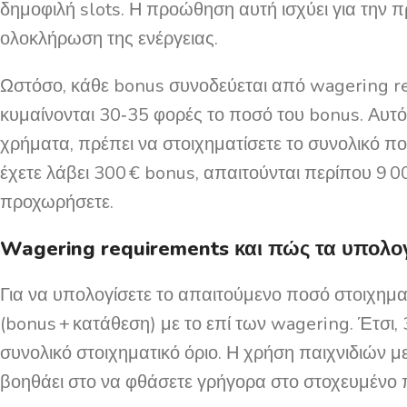
δημοφιλή slots. Η προώθηση αυτή ισχύει για την π
ολοκλήρωση της ενέργειας.
Ωστόσο, κάθε bonus συνοδεύεται από wagering r
κυμαίνονται 30‑35 φορές το ποσό του bonus. Αυτό 
χρήματα, πρέπει να στοιχηματίσετε το συνολικό π
έχετε λάβει 300 € bonus, απαιτούνται περίπου 9 00
προχωρήσετε.
Wagering requirements και πώς τα υπολογ
Για να υπολογίσετε το απαιτούμενο ποσό στοιχημ
(bonus + κατάθεση) με το επί των wagering. Έτσι,
συνολικό στοιχηματικό όριο. Η χρήση παιχνιδιών 
βοηθάει στο να φθάσετε γρήγορα στο στοχευμένο 