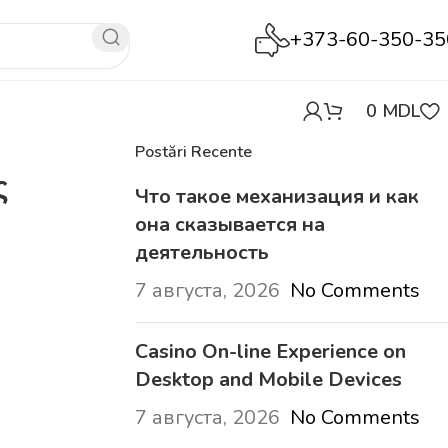
+373-60-350-35
0
MDL
Postări Recente
ς
Что такое механизация и как
она сказывается на
деятельность
7 августа, 2026
No Comments
Casino On-line Experience on
Desktop and Mobile Devices
7 августа, 2026
No Comments