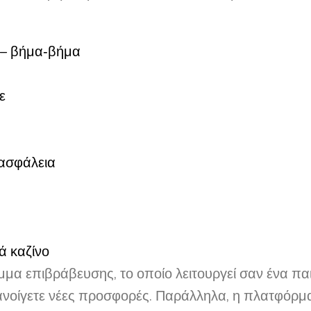
 – βήμα‑βήμα
ε
 ασφάλεια
ά καζίνο
α επιβράβευσης, το οποίο λειτουργεί σαν ένα παι
 ανοίγετε νέες προσφορές. Παράλληλα, η πλατφόρμα