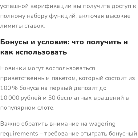
успешной верификации вы получите доступ к
полному набору функций, включая высокие
лимиты ставок.
Бонусы и условия: что получить и
как использовать
Новички могут воспользоваться
приветственным пакетом, который состоит из
100 % бонуса на первый депозит до
10 000 рублей и 50 бесплатных вращений в
популярном слоте.
Важно обратить внимание на wagering
requirements – требование отыграть бонусный