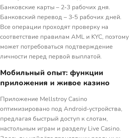
Банковские карты – 2‑3 рабочих дня.
Банковский перевод – 3‑5 рабочих дней.
Все операции проходят проверку на
соответствие правилам AML и KYC, поэтому
может потребоваться подтверждение
личности перед первой выплатой.
Мобильный опыт: функции
приложения и живое казино
Приложение Mellstroy Casino
оптимизировано под Android‑устройства,
предлагая быстрый доступ к слотам,
настольным играм и разделу Live Casino.