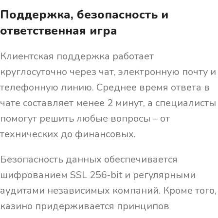
Поддержка, безопасность и
ответственная игра
Клиентская поддержка работает
круглосуточно через чат, электронную почту и
телефонную линию. Среднее время ответа в
чате составляет менее 2 минут, а специалисты
помогут решить любые вопросы – от
технических до финансовых.
Безопасность данных обеспечивается
шифрованием SSL 256‑bit и регулярными
аудитами независимых компаний. Кроме того,
казино придерживается принципов