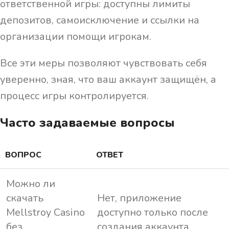
ответственной игры: доступны лимиты
депозитов, самоисключение и ссылки на
организации помощи игрокам.
Все эти меры позволяют чувствовать себя
уверенно, зная, что ваш аккаунт защищён, а
процесс игры контролируется.
Часто задаваемые вопросы
ВОПРОС
ОТВЕТ
Можно ли
скачать
Нет, приложение
Mellstroy Casino
доступно только после
без
создания аккаунта.