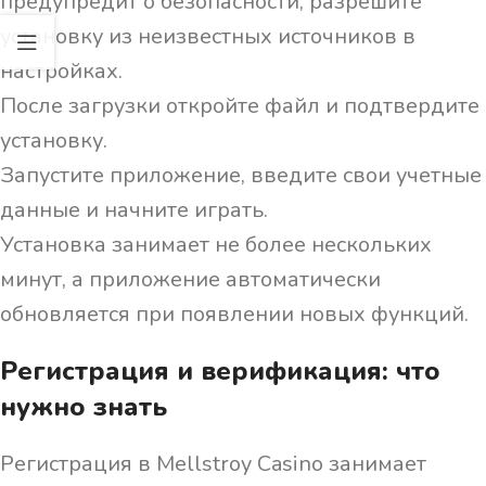
предупредит о безопасности, разрешите
установку из неизвестных источников в
настройках.
После загрузки откройте файл и подтвердите
установку.
Запустите приложение, введите свои учетные
данные и начните играть.
Установка занимает не более нескольких
минут, а приложение автоматически
обновляется при появлении новых функций.
Регистрация и верификация: что
нужно знать
Регистрация в Mellstroy Casino занимает