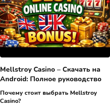
Mellstroy Casino – Скачать на
Android: Полное руководство
Почему стоит выбрать Mellstroy
Casino?