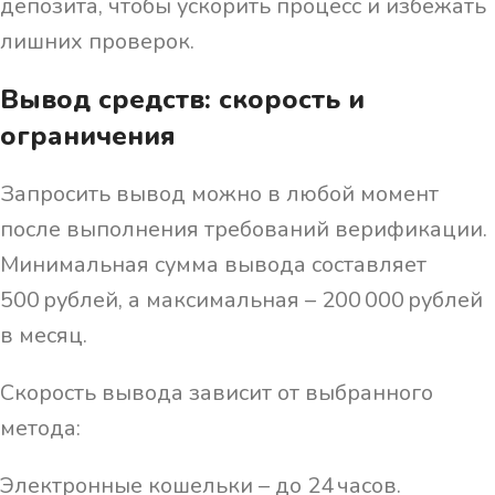
депозита, чтобы ускорить процесс и избежать
лишних проверок.
Вывод средств: скорость и
ограничения
Запросить вывод можно в любой момент
после выполнения требований верификации.
Минимальная сумма вывода составляет
500 рублей, а максимальная – 200 000 рублей
в месяц.
Скорость вывода зависит от выбранного
метода:
Электронные кошельки – до 24 часов.