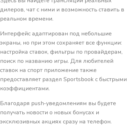
Здесь вы найдёте трансляции реальных
дилеров, чат с ними и возможность ставить в
реальном времени.
Интерфейс адаптирован под небольшие
экраны, но при этом сохраняет все функции:
настройка ставок, фильтры по провайдерам,
поиск по названию игры. Для любителей
ставок на спорт приложение также
предоставляет раздел Sportsbook с быстрыми
коэффициентами.
Благодаря push‑уведомлениям вы будете
получать новости о новых бонусах и
эксклюзивных акциях сразу на телефон.