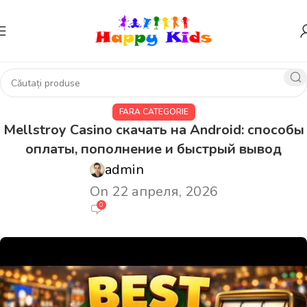
FARA CATEGORIE
Mellstroy Casino скачать на Android: способы
оплаты, пополнение и быстрый вывод
admin
On 22 апреля, 2026
0