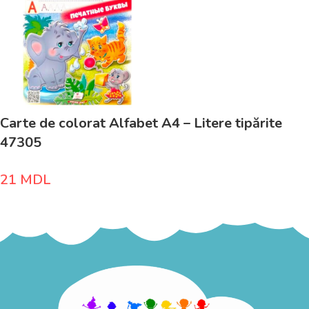
Carte de colorat Alfabet A4 – Litere tipărite
47305
21
MDL