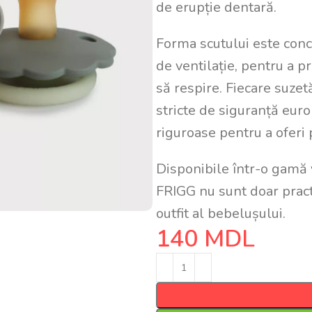
de erupție dentară.
Forma scutului este conce
de ventilație, pentru a pr
să respire. Fiecare suze
stricte de siguranță euro
riguroase pentru a oferi 
Disponibile într-o gamă v
FRIGG nu sunt doar practic
outfit al bebelușului.
140
MDL