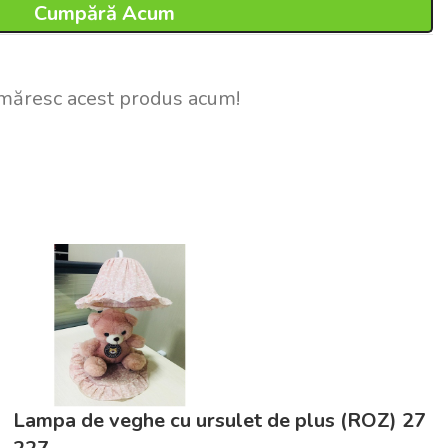
Cumpără Acum
măresc acest produs acum!
Lampa de veghe cu ursulet de plus (ROZ) 27