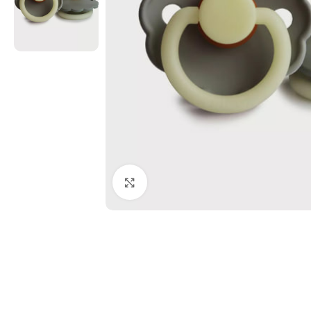
Click pentru a mări