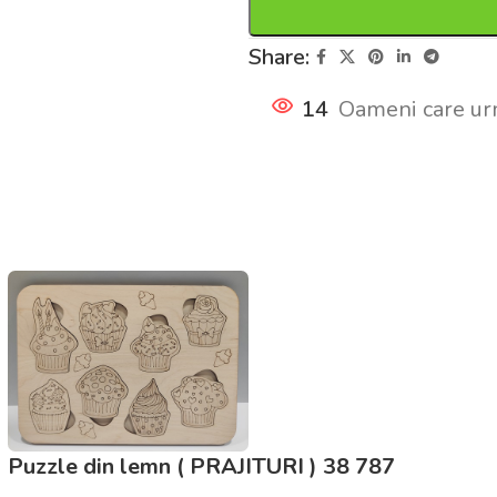
Share:
14
Oameni care ur
Puzzle din lemn ( PRAJITURI ) 38 787