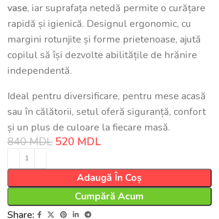
vase
, iar suprafața netedă permite o curățare
rapidă și igienică. Designul ergonomic, cu
margini rotunjite și forme prietenoase, ajută
copilul să își dezvolte abilitățile de hrănire
independentă.
Ideal pentru diversificare, pentru mese acasă
sau în călătorii, setul oferă siguranță, confort
și un plus de culoare la fiecare masă.
840
MDL
520
MDL
Adaugă În Coș
Cumpără Acum
Share: