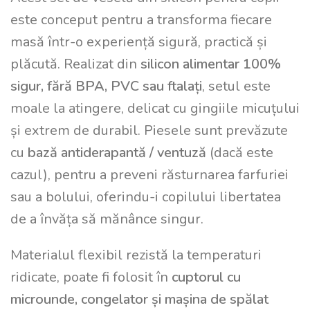
este conceput pentru a transforma fiecare
masă într-o experiență sigură, practică și
plăcută. Realizat din
silicon alimentar 100%
sigur, fără BPA, PVC sau ftalați
, setul este
moale la atingere, delicat cu gingiile micuțului
și extrem de durabil. Piesele sunt prevăzute
cu
bază antiderapantă / ventuză
(dacă este
cazul), pentru a preveni răsturnarea farfuriei
sau a bolului, oferindu-i copilului libertatea
de a învăța să mănânce singur.
Materialul flexibil rezistă la temperaturi
ridicate, poate fi folosit în
cuptorul cu
microunde, congelator și mașina de spălat