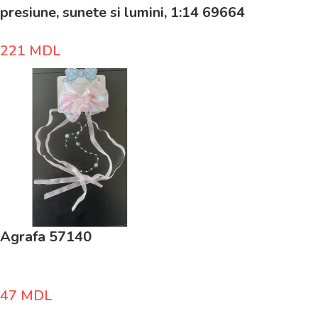
presiune, sunete si lumini, 1:14 69664
221
MDL
Agrafa 57140
47
MDL